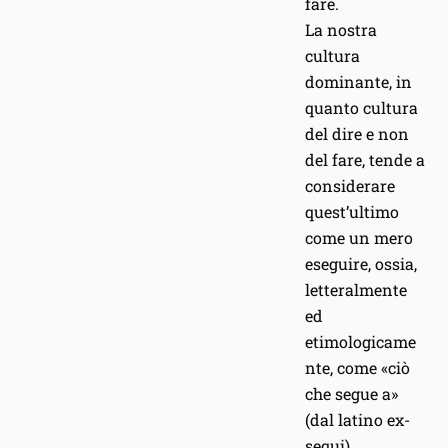
fare.
La nostra
cultura
dominante, in
quanto cultura
del dire e non
del fare, tende a
considerare
quest’ultimo
come un mero
eseguire, ossia,
letteralmente
ed
etimologicame
nte, come «ciò
che segue a»
(dal latino ex-
sequi). …