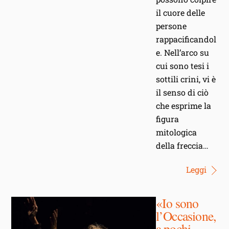
il cuore delle
persone
rappacificandol
e. Nell’arco su
cui sono tesi i
sottili crini, vi è
il senso di ciò
che esprime la
figura
mitologica
della freccia…
Leggi
«Io sono
l’Occasione,
a pochi