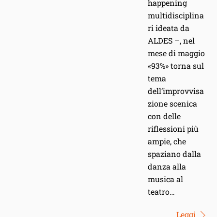
happening
multidisciplina
ri ideata da
ALDES –, nel
mese di maggio
«93%» torna sul
tema
dell’improvvisa
zione scenica
con delle
riflessioni più
ampie, che
spaziano dalla
danza alla
musica al
teatro…
Leggi