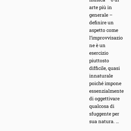
arte più in
generale –
definire un
aspetto come
l’improvvisazio
ne è un
esercizio
piuttosto
difficile, quasi
innaturale
poiché impone
essenzialmente
di oggettivare
qualcosa di
sfuggente per
sua natura. …