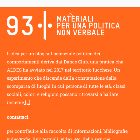
Back
To
Top
L'idea per un blog sul potenziale politico dei
comportamenti deriva dai
Dance Club
, una pratica che
ALDES
ha avviato nel 2017 nel territorio lucchese. Un
esperimento che discende dalla constatazione della
scomparsa di luoghi in cui persone di tutte le età, classi
sociali, colori e religioni possano ritrovarsi a ballare
insieme
[...]
contattaci
per contribuire alla raccolta di informazioni, bibliografie,
videografie, link testuali, video, etc, della sezione