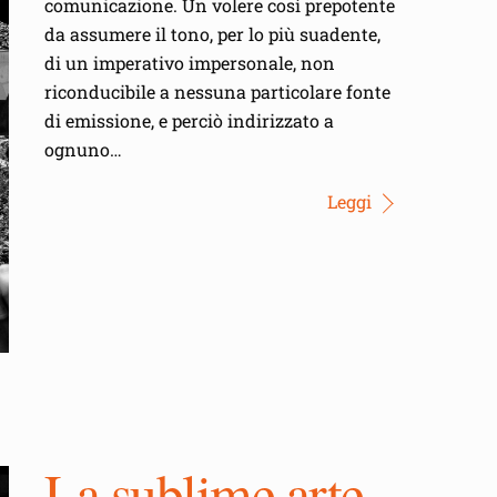
comunicazione. Un volere così prepotente
da assumere il tono, per lo più suadente,
di un imperativo impersonale, non
riconducibile a nessuna particolare fonte
di emissione, e perciò indirizzato a
ognuno…
Leggi
La sublime arte