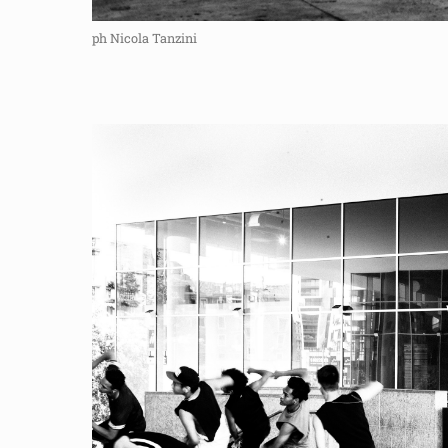
ph Nicola Tanzini