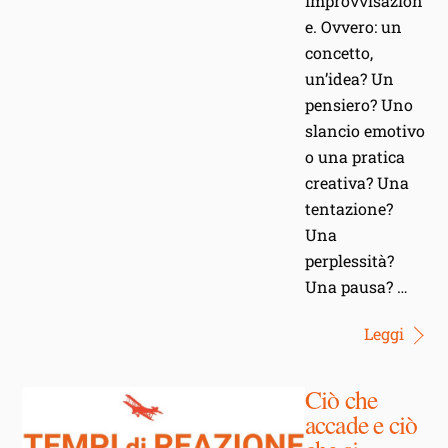
Improvvisazion
e. Ovvero: un
concetto,
un’idea? Un
pensiero? Uno
slancio emotivo
o una pratica
creativa? Una
tentazione?
Una
perplessità?
Una pausa? …
Leggi
Ciò che
accade e ciò