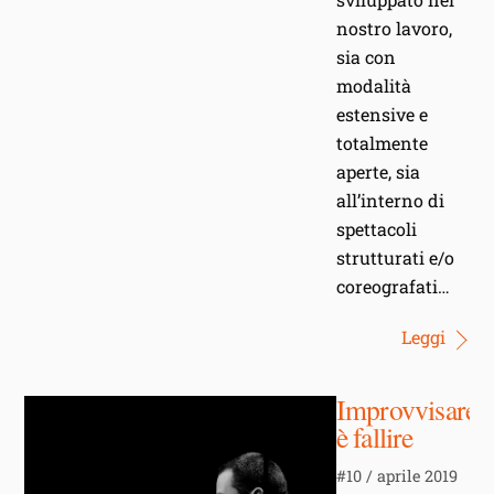
nostro lavoro,
sia con
modalità
estensive e
totalmente
aperte, sia
all’interno di
spettacoli
strutturati e/o
coreografati…
Leggi
Improvvisare
è fallire
#10 / aprile 2019