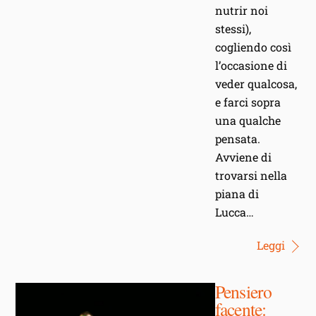
nutrir noi
stessi),
cogliendo così
l’occasione di
veder qualcosa,
e farci sopra
una qualche
pensata.
Avviene di
trovarsi nella
piana di
Lucca…
Leggi
Pensiero
facente: