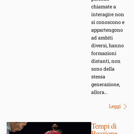
chiamate a
interagire non
si conoscono e
appartengono
ad ambiti
diversi, hanno
formazioni
distanti, non
sono della
stessa
generazione,
allora…
Leggi
Tempi di
Reazione