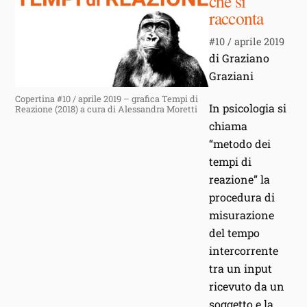
che si
racconta
#10 / aprile 2019
di Graziano
Graziani
Copertina #10 / aprile 2019 – grafica Tempi di
In psicologia si
Reazione (2018) a cura di Alessandra Moretti
chiama
“metodo dei
tempi di
reazione” la
procedura di
misurazione
del tempo
intercorrente
tra un input
ricevuto da un
soggetto e la