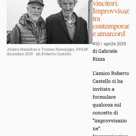
vincitori.
Improvvisazio
tra
contemporanei
e amarcord
#10 / aprile 2019
Julyen Hamilton e Tristan Honsinger, SPAM!
di Gabriele
dicembre 2019 - ph Roberto Castello
Rizza
L’amico Roberto
Castello ci ha
invitato a
formulare
qualcosa sul
concetto di
“improvvisazio
ne”.