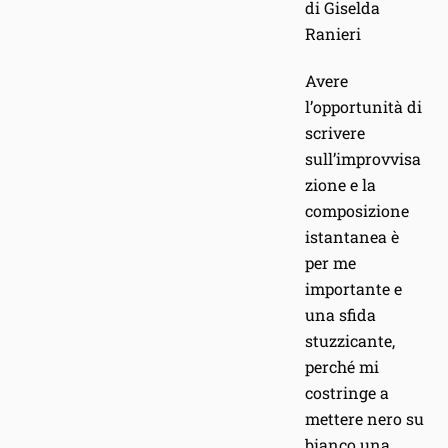
di Giselda
Ranieri
Avere
l’opportunità di
scrivere
sull’improvvisa
zione e la
composizione
istantanea è
per me
importante e
una sfida
stuzzicante,
perché mi
costringe a
mettere nero su
bianco una