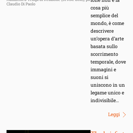
Claudio Di Paolo
cosa più
semplice del
mondo, è come
descrivere
un’opera d’arte
basata sullo
scorrimento
temporale, dove
immagini e
suoni si
uniscono in un
legame unico e
indivisibile…
Leggi