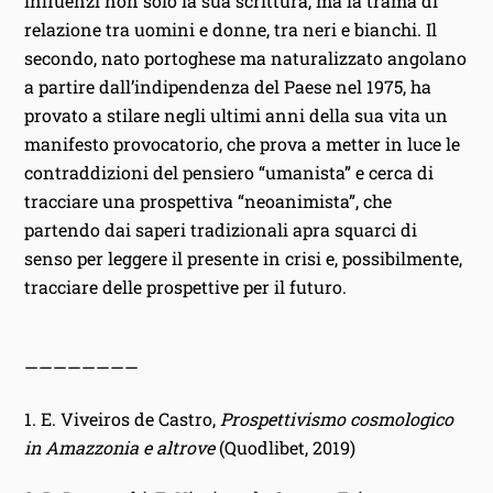
influenzi non solo la sua scrittura, ma la trama di
relazione tra uomini e donne, tra neri e bianchi. Il
secondo, nato portoghese ma naturalizzato angolano
a partire dall’indipendenza del Paese nel 1975, ha
provato a stilare negli ultimi anni della sua vita un
manifesto provocatorio, che prova a metter in luce le
contraddizioni del pensiero “umanista” e cerca di
tracciare una prospettiva “neoanimista”, che
partendo dai saperi tradizionali apra squarci di
senso per leggere il presente in crisi e, possibilmente,
tracciare delle prospettive per il futuro.
————————
1. E. Viveiros de Castro,
Prospettivismo cosmologico
in Amazzonia e altrove
(Quodlibet, 2019)