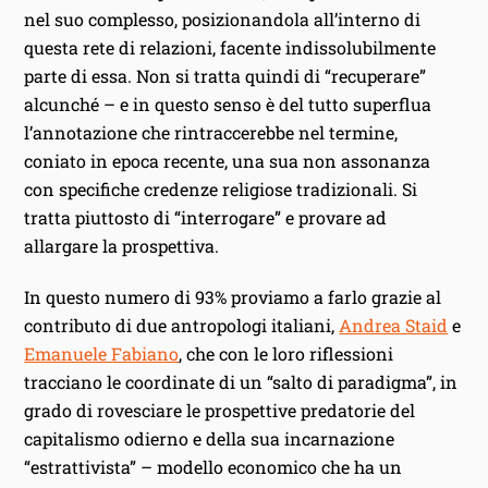
nel suo complesso, posizionandola all’interno di
questa rete di relazioni, facente indissolubilmente
parte di essa. Non si tratta quindi di “recuperare”
alcunché – e in questo senso è del tutto superflua
l’annotazione che rintraccerebbe nel termine,
coniato in epoca recente, una sua non assonanza
con specifiche credenze religiose tradizionali. Si
tratta piuttosto di “interrogare” e provare ad
allargare la prospettiva.
In questo numero di 93% proviamo a farlo grazie al
contributo di due antropologi italiani,
Andrea Staid
e
Emanuele Fabiano
, che con le loro riflessioni
tracciano le coordinate di un “salto di paradigma”, in
grado di rovesciare le prospettive predatorie del
capitalismo odierno e della sua incarnazione
“estrattivista” – modello economico che ha un