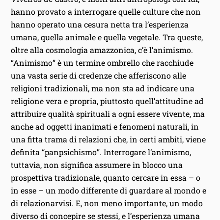
hanno provato a interrogare quelle culture che non
hanno operato una cesura netta tra l’esperienza
umana, quella animale e quella vegetale. Tra queste,
oltre alla cosmologia amazzonica, c’è l’animismo.
“Animismo” è un termine ombrello che racchiude
una vasta serie di credenze che afferiscono alle
religioni tradizionali, ma non sta ad indicare una
religione vera e propria, piuttosto quell’attitudine ad
attribuire qualità spirituali a ogni essere vivente, ma
anche ad oggetti inanimati e fenomeni naturali, in
una fitta trama di relazioni che, in certi ambiti, viene
definita “panpsichismo”. Interrogare l’animismo,
tuttavia, non significa assumere in blocco una
prospettiva tradizionale, quanto cercare in essa – o
in esse – un modo differente di guardare al mondo e
di relazionarvisi. E, non meno importante, un modo
diverso di concepire se stessi, e l’esperienza umana