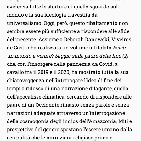
evidenza tutte le storture di quello sguardo sul
mondo e la sua ideologia travestita da
universalismo. Oggi, però, questo ribaltamento non
sembra essere più sufficiente a rispondere alle sfide
del presente. Assieme a Déborah Danowski, Viveiros
de Castro ha realizzato un volume intitolato
Esiste
un mondo a venire? Saggio sulle paure della fine (2)
che, con l’insorgere della pandemia da Covid, a
cavallo tra il 2019 e il 2020, ha mostrato tutta la sua
chiaroveggenza nell’interrogare l’idea di fine dei
tempi a ridosso di una narrazione dilagante, quella
dell’apocalisse climatica, cercando di rispondere alle
paure di un Occidente rimasto senza parole e senza
narrazioni adeguate attraverso un’interrogazione
della cosmogonia degli indios dell’Amazzonia. Miti e
prospettive del genere spostano l’essere umano dalla
centralità che le narrazioni religiose prima e