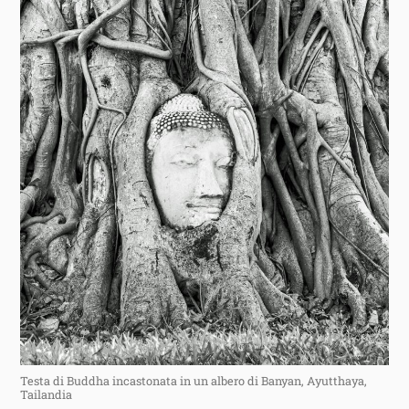
Testa di Buddha incastonata in un albero di Banyan, Ayutthaya,
Tailandia