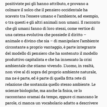
positiviste poi gli hanno attributo, e provano a
colmare il solco che il pensiero occidentale ha
scavato tra l’essere umano e l’ambiente, ad esempio,
o tra questi e gli altri animali non umani. Il racconto
che gli umani fanno di loro stessi, come vertice di
una catena evolutiva che possiede il diritto –
animale o divino che sia – di manipolare l’ambiente
circostante a proprio vantaggio, è parte integrante
del modello di pensiero che ha sostenuto il modello
produttivo capitalista e che ha innescato la crisi
ambientale che stiamo vivendo. L’uomo, in realtà,
non vive al di sopra del proprio ambiente naturale,
ma ne è parte, ed è parte di quella fitta rete di
relazione che sostanzia quello stesso ambiente. Le
scienze biologiche, ma anche la fisica, ce lo
raccontano oramai da tempo, eppure ci mancano le
parole, ci manca un vocabolario adatto a descrivere