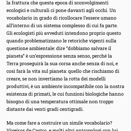
la frattura che questa epoca di sconvolgimenti
ecologici e culturali ci pone davanti agli occhi. Un
vocabolario in grado di ricollocare l’essere umano
all’interno di un sistema complesso di cui fa parte.
Gli ecologisti più avveduti intendono proprio questo
quando problematizzano le retoriche vigenti sulla
questione ambientale: dire “dobbiamo salvare il
pianeta” è un’espressione senza senso, perché la
Terra proseguirà la sua corsa anche senza di noi, e
così farà la vita sul pianeta: quello che rischiamo di
creare, se non invertiamo la rotta dei modelli
produttivi, è un ambiente incompatibile con la nostra
esistenza di primati, le cui funzioni biologiche hanno
bisogno di una temperatura ottimale non troppo
distante dai venti gradi centigradi.
Ma come fare a costruire un simile vocabolario?
Viveiros de Castro, e molti altri antropologi con lui,