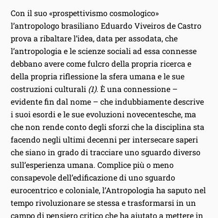
Con il suo «prospettivismo cosmologico»
l’antropologo brasiliano Eduardo Viveiros de Castro
prova a ribaltare l’idea, data per assodata, che
l’antropologia e le scienze sociali ad essa connesse
debbano avere come fulcro della propria ricerca e
della propria riflessione la sfera umana e le sue
costruzioni culturali
(1)
. È una connessione –
evidente fin dal nome – che indubbiamente descrive
i suoi esordi e le sue evoluzioni novecentesche, ma
che non rende conto degli sforzi che la disciplina sta
facendo negli ultimi decenni per intersecare saperi
che siano in grado di tracciare uno sguardo diverso
sull’esperienza umana. Complice più o meno
consapevole dell’edificazione di uno sguardo
eurocentrico e coloniale, l’Antropologia ha saputo nel
tempo rivoluzionare se stessa e trasformarsi in un
campo di pensiero critico che ha aiutato a mettere in