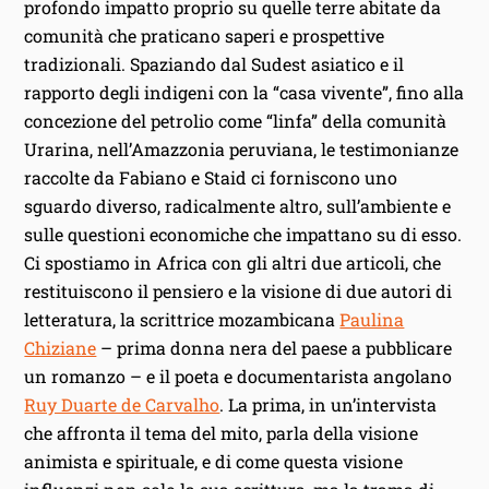
profondo impatto proprio su quelle terre abitate da
comunità che praticano saperi e prospettive
tradizionali. Spaziando dal Sudest asiatico e il
rapporto degli indigeni con la “casa vivente”, fino alla
concezione del petrolio come “linfa” della comunità
Urarina, nell’Amazzonia peruviana, le testimonianze
raccolte da Fabiano e Staid ci forniscono uno
sguardo diverso, radicalmente altro, sull’ambiente e
sulle questioni economiche che impattano su di esso.
Ci spostiamo in Africa con gli altri due articoli, che
restituiscono il pensiero e la visione di due autori di
letteratura, la scrittrice mozambicana
Paulina
Chiziane
– prima donna nera del paese a pubblicare
un romanzo – e il poeta e documentarista angolano
Ruy Duarte de Carvalho
. La prima, in un’intervista
che affronta il tema del mito, parla della visione
animista e spirituale, e di come questa visione