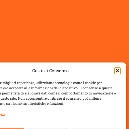
Gestisci Consenso
le migliori esperienze, utilizziamo tecnologie come i cookie per
 e/o accedere alle informazioni del dispositivo. Il consenso a queste
ci permetterà di elaborare dati come il comportamento di navigazione o
questo sito. Non acconsentire o ritirare il consenso può influire
te su alcune caratteristiche e funzioni.
vizi