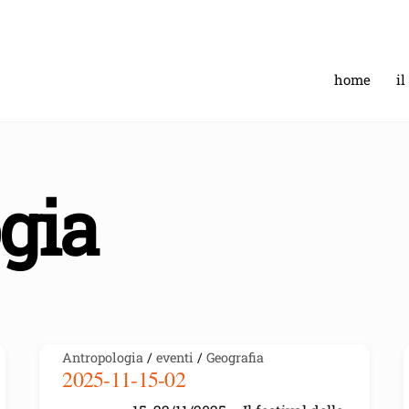
home
il
gia
Antropologia
/
eventi
/
Geografia
2025-11-15-02