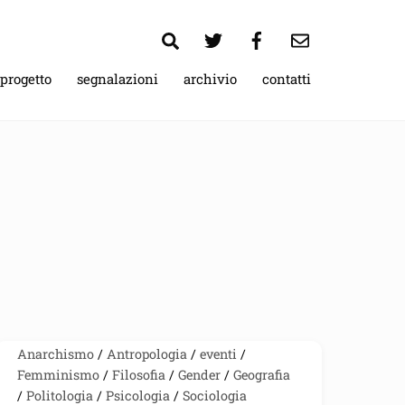
Search
 progetto
segnalazioni
archivio
contatti
Anarchismo
/
Antropologia
/
eventi
/
Femminismo
/
Filosofia
/
Gender
/
Geografia
/
Politologia
/
Psicologia
/
Sociologia