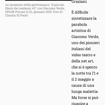
Graziani
un momento della performance "Il piccolo
Diario dei malanni +D." con Giacomo Verde,
È difficile
SPAM! Porcari (LU), gennaio 2019. Foto di
Claudio Di Paolo
sintetizzare la
parabola
artistica di
Giacomo Verde,
uno dei pionieri
italiani del
video teatro e
della net art,
che si è spento
la notte tra l’1 e
il 2 maggio a
causa di una
lunga malattia.
Ma forse si può
riuscire a