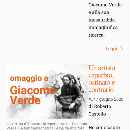
Giacomo Verde
e alla sua
inesauribile,
immaginifica
ricerca.
Leggi
Un artista
caparbio,
ostinato e
contrario
#17 / giugno 2020
di Roberto
Castello
copertina n17 novantatrepercento.it - Giacomo
Ho conosciuto
Verde (La Bandamagnetica 1986), da una foto