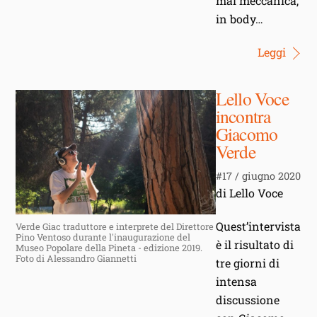
mai meccanica,
in body…
Leggi
Lello Voce
incontra
Giacomo
Verde
#17 / giugno 2020
di Lello Voce
Quest’intervista
Verde Giac traduttore e interprete del Direttore
Pino Ventoso durante l'inaugurazione del
è il risultato di
Museo Popolare della Pineta - edizione 2019.
Foto di Alessandro Giannetti
tre giorni di
intensa
discussione