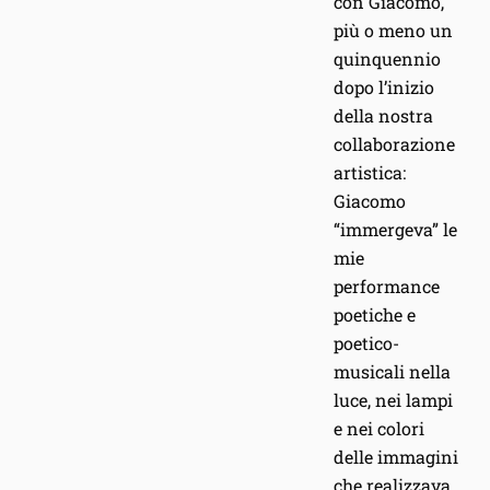
con Giacomo,
più o meno un
quinquennio
dopo l’inizio
della nostra
collaborazione
artistica:
Giacomo
“immergeva” le
mie
performance
poetiche e
poetico-
musicali nella
luce, nei lampi
e nei colori
delle immagini
che realizzava