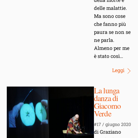
delle malattie.
Ma sono cose
che fanno più
paura se non se
ne parla.
Almeno per me
è stato così…
Leggi
La lunga
danza di
Giacomo
Verde
#17 / giugno 2020
di Graziano