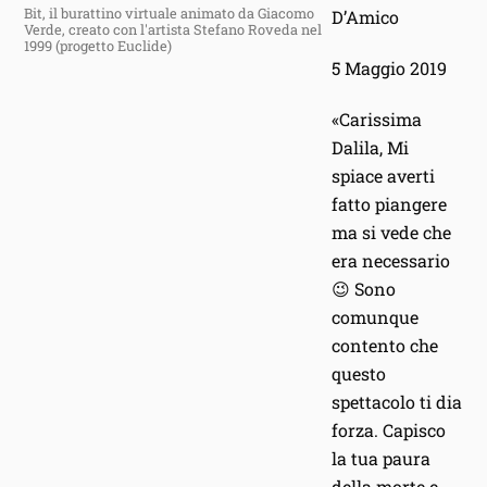
Bit, il burattino virtuale animato da Giacomo
D’Amico
Verde, creato con l'artista Stefano Roveda nel
1999 (progetto Euclide)
5 Maggio 2019
«Carissima
Dalila, Mi
spiace averti
fatto piangere
ma si vede che
era necessario
😉 Sono
comunque
contento che
questo
spettacolo ti dia
forza. Capisco
la tua paura
della morte e