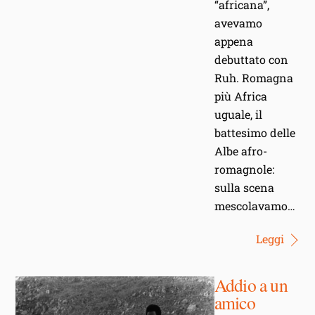
“africana”,
avevamo
appena
debuttato con
Ruh. Romagna
più Africa
uguale, il
battesimo delle
Albe afro-
romagnole:
sulla scena
mescolavamo…
Leggi
Addio a un
amico