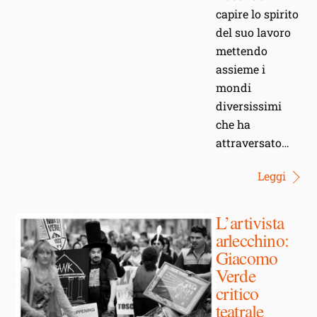
capire lo spirito
del suo lavoro
mettendo
assieme i
mondi
diversissimi
che ha
attraversato…
Leggi
L’artivista
arlecchino:
Giacomo
Verde
critico
teatrale