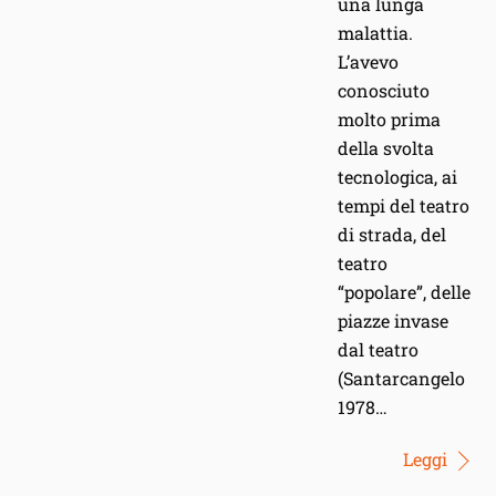
una lunga
malattia.
L’avevo
conosciuto
molto prima
della svolta
tecnologica, ai
tempi del teatro
di strada, del
teatro
“popolare”, delle
piazze invase
dal teatro
(Santarcangelo
1978…
Leggi