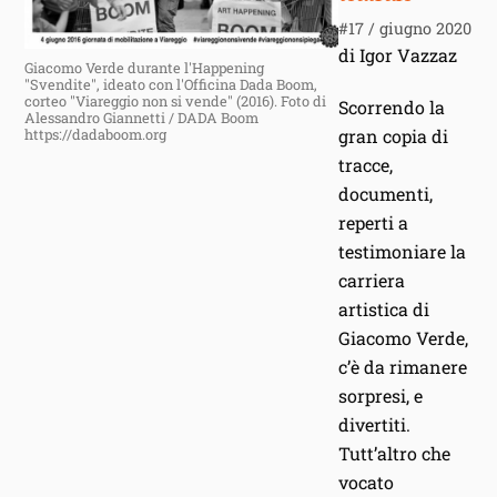
#17 / giugno 2020
di Igor Vazzaz
Giacomo Verde durante l'Happening
"Svendite", ideato con l'Officina Dada Boom,
corteo "Viareggio non si vende" (2016). Foto di
Scorrendo la
Alessandro Giannetti / DADA Boom
gran copia di
https://dadaboom.org
tracce,
documenti,
reperti a
testimoniare la
carriera
artistica di
Giacomo Verde,
c’è da rimanere
sorpresi, e
divertiti.
Tutt’altro che
vocato