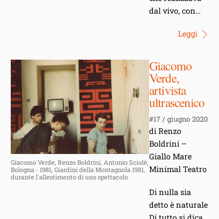
dal vivo, con…
Leggi
Giacomo
Verde,
artivista
ultrascenico
#17 / giugno 2020
di Renzo
Boldrini –
Giallo Mare
Giacomo Verde, Renzo Boldrini, Antonio Sciolè,
Minimal Teatro
Bologna - 1981, Giardini della Montagnola 1981,
durante l'allestimento di uno spettacolo
Di nulla sia
detto è naturale
Di tutto si dica