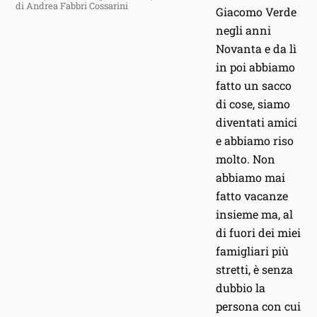
di Andrea Fabbri Cossarini
Giacomo Verde
negli anni
Novanta e da lì
in poi abbiamo
fatto un sacco
di cose, siamo
diventati amici
e abbiamo riso
molto. Non
abbiamo mai
fatto vacanze
insieme ma, al
di fuori dei miei
famigliari più
stretti, è senza
dubbio la
persona con cui