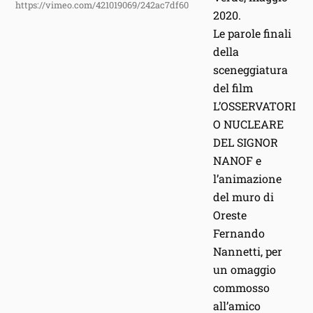
https://vimeo.com/421019069/242ac7df60
2020.
Le parole finali
della
sceneggiatura
del film
L’OSSERVATORI
O NUCLEARE
DEL SIGNOR
NANOF e
l’animazione
del muro di
Oreste
Fernando
Nannetti, per
un omaggio
commosso
all’amico