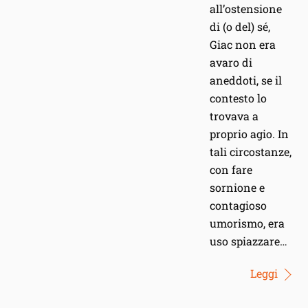
all’ostensione
di (o del) sé,
Giac non era
avaro di
aneddoti, se il
contesto lo
trovava a
proprio agio. In
tali circostanze,
con fare
sornione e
contagioso
umorismo, era
uso spiazzare…
Leggi