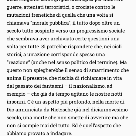
guerre, attentati terroristici, o crociate contro le
mutazioni frenetiche di quella che una volta si
chiamava “morale pubblica”, il tutto dopo oltre un
secolo tutto sospinto verso un progressismo sociale
che sembrava aver archiviato certe questioni una
volta per tutte. Si potrebbe rispondere che, nei cicli
storici, a un’azione corrisponde spesso una
“reazione” (anche nel senso politico del termine). Ma
questo non spiegherebbe il senso di smarrimento che
anima il presente, che rischia di richiamare in vita
dal passato dei fantasmi – il nazionalismo, ad
esempio – che già da tempo agitano le nostre notti
insonni. C’è un aspetto più profondo, nella morte di
Dio annunciata da Nietzsche già nel diciannovesimo
secolo, una morte che non smette di avvenire ma che
non si compie mai del tutto. Ed è quell’aspetto che
abbiamo provato a indagare.