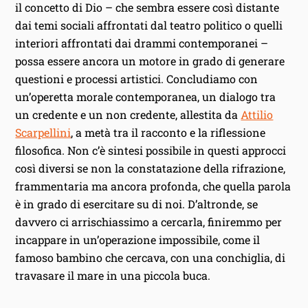
il concetto di Dio – che sembra essere così distante
dai temi sociali affrontati dal teatro politico o quelli
interiori affrontati dai drammi contemporanei –
possa essere ancora un motore in grado di generare
questioni e processi artistici. Concludiamo con
un’operetta morale contemporanea, un dialogo tra
un credente e un non credente, allestita da
Attilio
Scarpellini
, a metà tra il racconto e la riflessione
filosofica. Non c’è sintesi possibile in questi approcci
così diversi se non la constatazione della rifrazione,
frammentaria ma ancora profonda, che quella parola
è in grado di esercitare su di noi. D’altronde, se
davvero ci arrischiassimo a cercarla, finiremmo per
incappare in un’operazione impossibile, come il
famoso bambino che cercava, con una conchiglia, di
travasare il mare in una piccola buca.