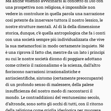
Ma anche volendo avvicinarsi al concetto di Dio con
una prospettiva non religiosa, è impossibile non
vedere in controluce in quella parola una narrazione
così potente da innervare tuttora il nostro lessico, le
nostre strutture mentali. Al di là della dimensione
storica, dunque, c’è quella antropologica che fa i conti
con una società sempre più individualizzata che vive
la sua metamorfosi in modo certamente inquieto. Né
è una riprova il fatto che, mentre da un lato i principi
su cui le nostre società dicono di poggiare adottano
come criterio il razionalismo e la scienza, dall’altro
fioriscono narrazioni irrazionalistiche e
antiscientifiche, sintomo (certamente preoccupante)
di un profondo senso di malessere, della palese
insufficienza del nostro modo di raccontarci il
mondo. Le contraddizioni del ventunesimo secolo,
d’altronde, sono sotto gli occhi di tutti, con il ritorno
della religione come griglia ideologica per muovere