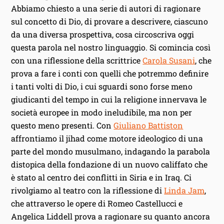
Abbiamo chiesto a una serie di autori di ragionare
sul concetto di Dio, di provare a descrivere, ciascuno
da una diversa prospettiva, cosa circoscriva oggi
questa parola nel nostro linguaggio. Si comincia così
con una riflessione della scrittrice
Carola Susani
, che
prova a fare i conti con quelli che potremmo definire
i tanti volti di Dio, i cui sguardi sono forse meno
giudicanti del tempo in cui la religione innervava le
società europee in modo ineludibile, ma non per
questo meno presenti. Con
Giuliano Battiston
affrontiamo il jihad come motore ideologico di una
parte del mondo musulmano, indagando la parabola
distopica della fondazione di un nuovo califfato che
è stato al centro dei conflitti in Siria e in Iraq. Ci
rivolgiamo al teatro con la riflessione di
Linda Jam
,
che attraverso le opere di Romeo Castellucci e
Angelica Liddell prova a ragionare su quanto ancora