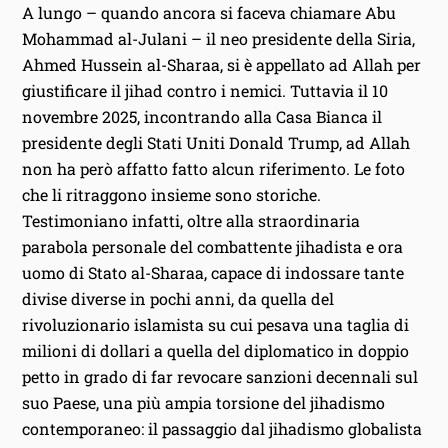
A lungo – quando ancora si faceva chiamare Abu
Mohammad al-Julani – il neo presidente della Siria,
Ahmed Hussein al-Sharaa, si è appellato ad Allah per
giustificare il jihad contro i nemici. Tuttavia il 10
novembre 2025, incontrando alla Casa Bianca il
presidente degli Stati Uniti Donald Trump, ad Allah
non ha però affatto fatto alcun riferimento. Le foto
che li ritraggono insieme sono storiche.
Testimoniano infatti, oltre alla straordinaria
parabola personale del combattente jihadista e ora
uomo di Stato al-Sharaa, capace di indossare tante
divise diverse in pochi anni, da quella del
rivoluzionario islamista su cui pesava una taglia di
milioni di dollari a quella del diplomatico in doppio
petto in grado di far revocare sanzioni decennali sul
suo Paese, una più ampia torsione del jihadismo
contemporaneo: il passaggio dal jihadismo globalista