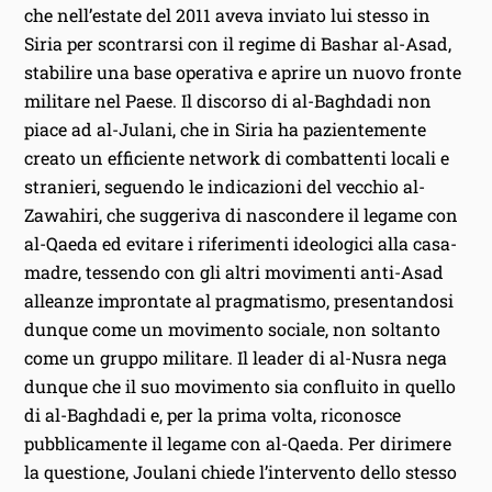
che nell’estate del 2011 aveva inviato lui stesso in
Siria per scontrarsi con il regime di Bashar al-Asad,
stabilire una base operativa e aprire un nuovo fronte
militare nel Paese. Il discorso di al-Baghdadi non
piace ad al-Julani, che in Siria ha pazientemente
creato un efficiente network di combattenti locali e
stranieri, seguendo le indicazioni del vecchio al-
Zawahiri, che suggeriva di nascondere il legame con
al-Qaeda ed evitare i riferimenti ideologici alla casa-
madre, tessendo con gli altri movimenti anti-Asad
alleanze improntate al pragmatismo, presentandosi
dunque come un movimento sociale, non soltanto
come un gruppo militare. Il leader di al-Nusra nega
dunque che il suo movimento sia confluito in quello
di al-Baghdadi e, per la prima volta, riconosce
pubblicamente il legame con al-Qaeda. Per dirimere
la questione, Joulani chiede l’intervento dello stesso