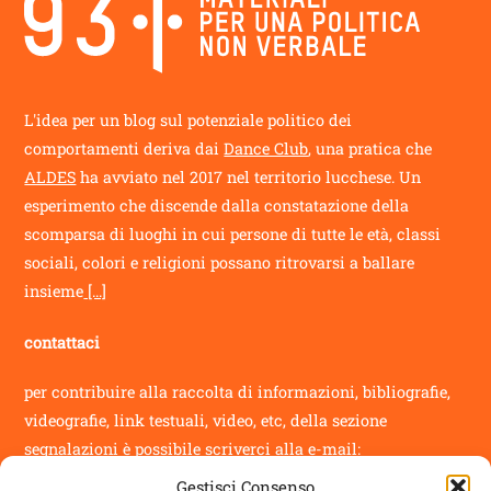
To
Top
L'idea per un blog sul potenziale politico dei
comportamenti deriva dai
Dance Club
, una pratica che
ALDES
ha avviato nel 2017 nel territorio lucchese. Un
esperimento che discende dalla constatazione della
scomparsa di luoghi in cui persone di tutte le età, classi
sociali, colori e religioni possano ritrovarsi a ballare
insieme
[...]
contattaci
per contribuire alla raccolta di informazioni, bibliografie,
videografie, link testuali, video, etc, della sezione
segnalazioni
è possibile scriverci alla e-mail:
Gestisci Consenso