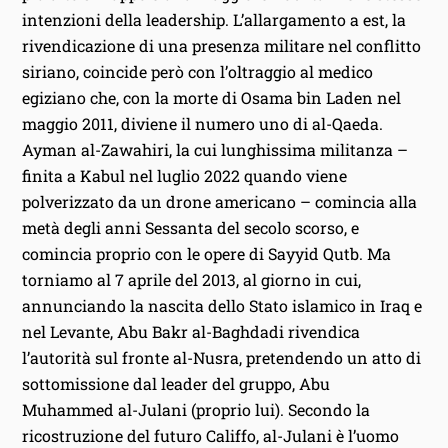
intenzioni della leadership. L’allargamento a est, la
rivendicazione di una presenza militare nel conflitto
siriano, coincide però con l’oltraggio al medico
egiziano che, con la morte di Osama bin Laden nel
maggio 2011, diviene il numero uno di al-Qaeda.
Ayman al-Zawahiri, la cui lunghissima militanza –
finita a Kabul nel luglio 2022 quando viene
polverizzato da un drone americano – comincia alla
metà degli anni Sessanta del secolo scorso, e
comincia proprio con le opere di Sayyid Qutb. Ma
torniamo al 7 aprile del 2013, al giorno in cui,
annunciando la nascita dello Stato islamico in Iraq e
nel Levante, Abu Bakr al-Baghdadi rivendica
l’autorità sul fronte al-Nusra, pretendendo un atto di
sottomissione dal leader del gruppo, Abu
Muhammed al-Julani (proprio lui). Secondo la
ricostruzione del futuro Califfo, al-Julani è l’uomo