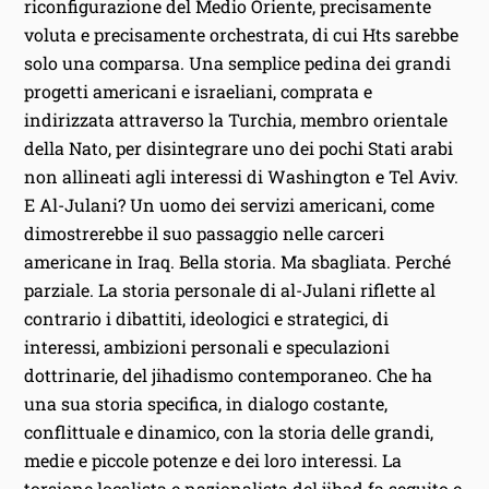
riconfigurazione del Medio Oriente, precisamente
voluta e precisamente orchestrata, di cui Hts sarebbe
solo una comparsa. Una semplice pedina dei grandi
progetti americani e israeliani, comprata e
indirizzata attraverso la Turchia, membro orientale
della Nato, per disintegrare uno dei pochi Stati arabi
non allineati agli interessi di Washington e Tel Aviv.
E Al-Julani? Un uomo dei servizi americani, come
dimostrerebbe il suo passaggio nelle carceri
americane in Iraq. Bella storia. Ma sbagliata. Perché
parziale. La storia personale di al-Julani riflette al
contrario i dibattiti, ideologici e strategici, di
interessi, ambizioni personali e speculazioni
dottrinarie, del jihadismo contemporaneo. Che ha
una sua storia specifica, in dialogo costante,
conflittuale e dinamico, con la storia delle grandi,
medie e piccole potenze e dei loro interessi. La
torsione localista e nazionalista del jihad fa seguito e