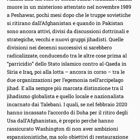
muore in un misterioso attentato nel novembre 1989
a Peshawar, pochi mesi dopo che le truppe sovietiche
si ritirano dall’Afghanistan e quando in Pakistan
sono ancora attivi, divisi da discussioni dottrinali e
strategiche, vecchi e nuovi gruppi jihadisti. Quelle
divisioni nei decenni successivi si sarebbero
radicalizzate, conducendo tra le altre cose prima al
“parricidio” dello Stato islamico contro al-Qaeda in
Siria e Iraq, poi alla lotta – ancora in corso – tra le
due organizzazioni per l’egemonia nell’arcipelago
jihad. E alla sempre più marcata distinzione tra il
jihadismo globalista e quello locale e nazionalista
incarnato dai Talebani. I quali, se nel febbraio 2020
hanno incassato l’accordo di Doha per il ritiro degli
Usa dall’Afghanistan, è proprio perché hanno
rassicurato Washington di non aver ambizioni
espansionistiche, ma solo obiettivi di restaurazione