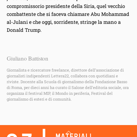
compromissorio presidente della Siria, quel vecchio
combattente che si faceva chiamare Abu Mohammad
al-Julani e che oggi, sorridente, stringe la mano a
Donald Trump.
Giuliano Battiston
Giornalista e ricercatore freelance, direttore dell’associazione di
giornalisti indipendenti Lettera22, collabora con quotidiani e
riviste. Docente alla Scuola di giornalismo della Fondazione Basso
di Roma, per dieci anni ha curato il Salone dell’editoria sociale, ora
organizza il festival MIP, il Mondo in periferia, Festival del
giornalismo di esteri e di comunità.
Back