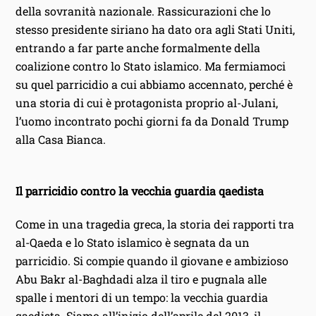
della sovranità nazionale. Rassicurazioni che lo
stesso presidente siriano ha dato ora agli Stati Uniti,
entrando a far parte anche formalmente della
coalizione contro lo Stato islamico. Ma fermiamoci
su quel parricidio a cui abbiamo accennato, perché è
una storia di cui è protagonista proprio al-Julani,
l’uomo incontrato pochi giorni fa da Donald Trump
alla Casa Bianca.
Il parricidio contro la vecchia guardia qaedista
Come in una tragedia greca, la storia dei rapporti tra
al-Qaeda e lo Stato islamico è segnata da un
parricidio. Si compie quando il giovane e ambizioso
Abu Bakr al-Baghdadi alza il tiro e pugnala alle
spalle i mentori di un tempo: la vecchia guardia
qaedista. Siamo all’inizio dell’aprile del 2013, il