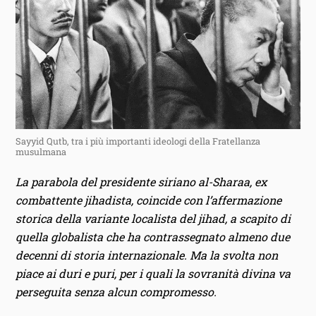
Sayyid Qutb, tra i più importanti ideologi della Fratellanza
musulmana
La parabola del presidente siriano al-Sharaa, ex
combattente jihadista, coincide con l’affermazione
storica della variante localista del jihad, a scapito di
quella globalista che ha contrassegnato almeno due
decenni di storia internazionale. Ma la svolta non
piace ai duri e puri, per i quali la sovranità divina va
perseguita senza alcun compromesso.