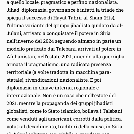
a quello locale, pragmatico e perfino nazionalista.
Jihad, diplomazia, governance è infatti la triade che
spiega il successo di Hayat Tahrir al-Sham (Hts),
l’ultima variante del gruppo jihadista guidato da al-
Julani, arrivato a conquistare il potere in Siria
nell’inverno del 2024 seguendo almeno in parte un
modello praticato dai Talebani, arrivati al potere in
Afghanistan, nell’estate 2021, unendo alla guerriglia
armata il pragmatismo, una radicata presenza
territoriale (a volte tradotta in macchina para-
statale), rivendicazioni nazionaliste. E poi
diplomazia in chiave interna, regionale e
internazionale. Non è un caso che nell’estate del
2021, mentre la propaganda dei gruppi jihadisti
globalisti, come lo Stato islamico, bollava i Talebani
come venduti agli americani, corrotti dalla politica,
votati al decadimento, traditori della causa, in Siria