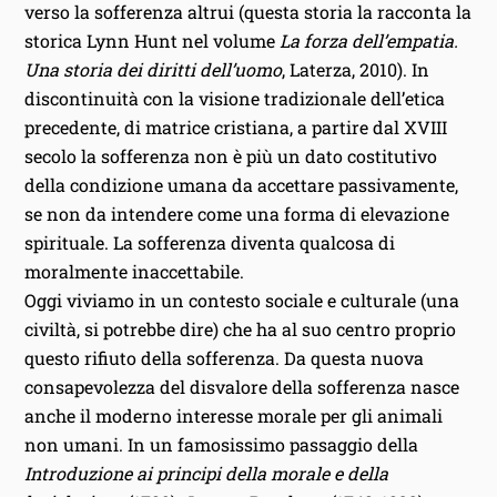
verso la sofferenza altrui (questa storia la racconta la
storica Lynn Hunt nel volume
La forza dell’empatia.
Una storia dei diritti dell’uomo
, Laterza, 2010). In
discontinuità con la visione tradizionale dell’etica
precedente, di matrice cristiana, a partire dal XVIII
secolo la sofferenza non è più un dato costitutivo
della condizione umana da accettare passivamente,
se non da intendere come una forma di elevazione
spirituale. La sofferenza diventa qualcosa di
moralmente inaccettabile.
Oggi viviamo in un contesto sociale e culturale (una
civiltà, si potrebbe dire) che ha al suo centro proprio
questo rifiuto della sofferenza. Da questa nuova
consapevolezza del disvalore della sofferenza nasce
anche il moderno interesse morale per gli animali
non umani. In un famosissimo passaggio della
Introduzione ai principi della morale e della