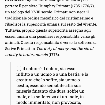
portare il pensiero Humphry Primatt (1735-1776/7),
un teologo del XVIII secolo. Primatt non nega il
tradizionale ordine metafisico del cristianesimo e
ribadisce la superiorità umana sul resto del vivente.
Tuttavia, proprio questa superiorità assegna agli
esseri umani una peculiare responsabilità verso gli
animali. Questa responsabilità è verso la sofferenza.
Scrive Primatt in
The duty of mercy and the sin of
cruelty to brute animals
(1776):
[…] il dolore è il dolore, sia esso
inflitto a un uomo o a una bestia; e la
creatura che lo soffre, sia uomo o
bestia, essendo sensibile alla sua
miseria fintanto che dura, soffre un
male; e la sofferenza di un male, in
modo immeritato, non provocato,