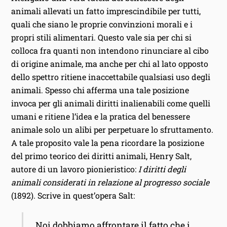
animali allevati un fatto imprescindibile per tutti,
quali che siano le proprie convinzioni morali e i
propri stili alimentari. Questo vale sia per chi si
colloca fra quanti non intendono rinunciare al cibo
di origine animale, ma anche per chi al lato opposto
dello spettro ritiene inaccettabile qualsiasi uso degli
animali. Spesso chi afferma una tale posizione
invoca per gli animali diritti inalienabili come quelli
umani e ritiene l’idea e la pratica del benessere
animale solo un alibi per perpetuare lo sfruttamento.
A tale proposito vale la pena ricordare la posizione
del primo teorico dei diritti animali, Henry Salt,
autore di un lavoro pionieristico:
I diritti degli
animali considerati in relazione al progresso sociale
(1892). Scrive in quest’opera Salt:
Noi dobbiamo affrontare il fatto che i