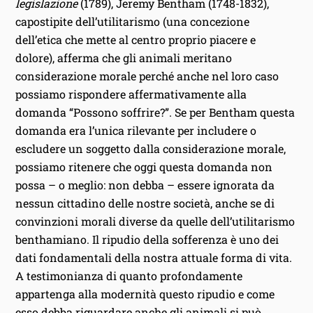
legislazione
(1789), Jeremy Bentham (1748-1832),
capostipite dell’utilitarismo (una concezione
dell’etica che mette al centro proprio piacere e
dolore), afferma che gli animali meritano
considerazione morale perché anche nel loro caso
possiamo rispondere affermativamente alla
domanda “Possono soffrire?”. Se per Bentham questa
domanda era l’unica rilevante per includere o
escludere un soggetto dalla considerazione morale,
possiamo ritenere che oggi questa domanda non
possa – o meglio: non debba – essere ignorata da
nessun cittadino delle nostre società, anche se di
convinzioni morali diverse da quelle dell’utilitarismo
benthamiano. Il ripudio della sofferenza è uno dei
dati fondamentali della nostra attuale forma di vita.
A testimonianza di quanto profondamente
appartenga alla modernità questo ripudio e come
esso debba riguardare anche gli animali si può