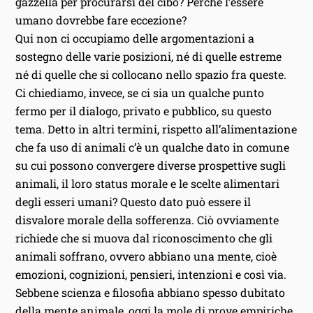
gazzella per procurarsi del cibo? Perché l’essere
umano dovrebbe fare eccezione?
Qui non ci occupiamo delle argomentazioni a
sostegno delle varie posizioni, né di quelle estreme
né di quelle che si collocano nello spazio fra queste.
Ci chiediamo, invece, se ci sia un qualche punto
fermo per il dialogo, privato e pubblico, su questo
tema. Detto in altri termini, rispetto all’alimentazione
che fa uso di animali c’è un qualche dato in comune
su cui possono convergere diverse prospettive sugli
animali, il loro status morale e le scelte alimentari
degli esseri umani? Questo dato può essere il
disvalore morale della sofferenza. Ciò ovviamente
richiede che si muova dal riconoscimento che gli
animali soffrano, ovvero abbiano una mente, cioè
emozioni, cognizioni, pensieri, intenzioni e così via.
Sebbene scienza e filosofia abbiano spesso dubitato
della mente animale, oggi la mole di prove empiriche