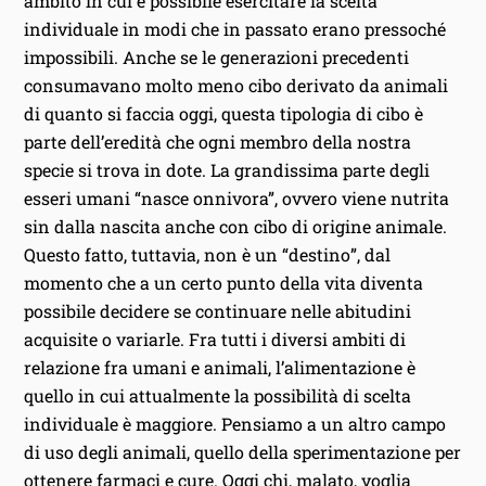
ambito in cui è possibile esercitare la scelta
individuale in modi che in passato erano pressoché
impossibili. Anche se le generazioni precedenti
consumavano molto meno cibo derivato da animali
di quanto si faccia oggi, questa tipologia di cibo è
parte dell’eredità che ogni membro della nostra
specie si trova in dote. La grandissima parte degli
esseri umani “nasce onnivora”, ovvero viene nutrita
sin dalla nascita anche con cibo di origine animale.
Questo fatto, tuttavia, non è un “destino”, dal
momento che a un certo punto della vita diventa
possibile decidere se continuare nelle abitudini
acquisite o variarle. Fra tutti i diversi ambiti di
relazione fra umani e animali, l’alimentazione è
quello in cui attualmente la possibilità di scelta
individuale è maggiore. Pensiamo a un altro campo
di uso degli animali, quello della sperimentazione per
ottenere farmaci e cure. Oggi chi, malato, voglia