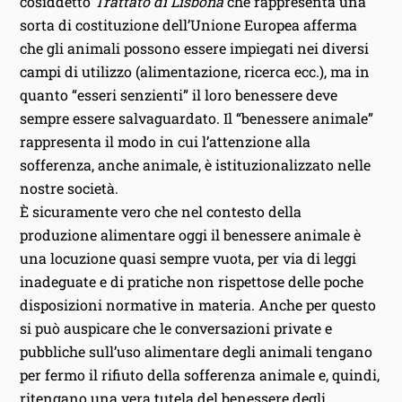
cosiddetto
Trattato di Lisbona
che rappresenta una
sorta di costituzione dell’Unione Europea afferma
che gli animali possono essere impiegati nei diversi
campi di utilizzo (alimentazione, ricerca ecc.), ma in
quanto “esseri senzienti” il loro benessere deve
sempre essere salvaguardato. Il “benessere animale”
rappresenta il modo in cui l’attenzione alla
sofferenza, anche animale, è istituzionalizzato nelle
nostre società.
È sicuramente vero che nel contesto della
produzione alimentare oggi il benessere animale è
una locuzione quasi sempre vuota, per via di leggi
inadeguate e di pratiche non rispettose delle poche
disposizioni normative in materia. Anche per questo
si può auspicare che le conversazioni private e
pubbliche sull’uso alimentare degli animali tengano
per fermo il rifiuto della sofferenza animale e, quindi,
ritengano una vera tutela del benessere degli