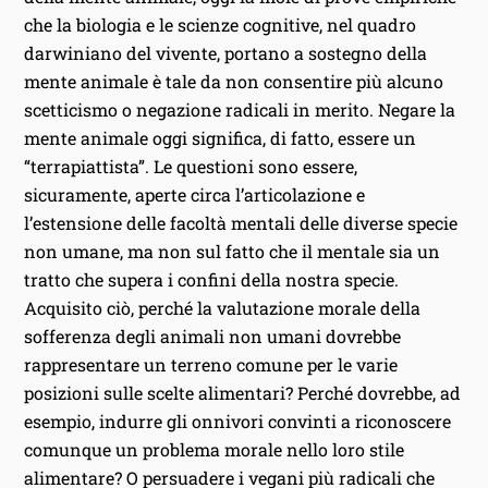
che la biologia e le scienze cognitive, nel quadro
darwiniano del vivente, portano a sostegno della
mente animale è tale da non consentire più alcuno
scetticismo o negazione radicali in merito. Negare la
mente animale oggi significa, di fatto, essere un
“terrapiattista”. Le questioni sono essere,
sicuramente, aperte circa l’articolazione e
l’estensione delle facoltà mentali delle diverse specie
non umane, ma non sul fatto che il mentale sia un
tratto che supera i confini della nostra specie.
Acquisito ciò, perché la valutazione morale della
sofferenza degli animali non umani dovrebbe
rappresentare un terreno comune per le varie
posizioni sulle scelte alimentari? Perché dovrebbe, ad
esempio, indurre gli onnivori convinti a riconoscere
comunque un problema morale nello loro stile
alimentare? O persuadere i vegani più radicali che