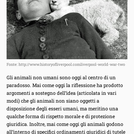
Fonte: http://www.historyofliverpool.comliverpool-world-war-two
Gli animali non umani sono oggi al centro di un
paradosso. Mai come oggi la riflessione ha prodotto
argomenti a sostegno dell’idea (articolata in vari
modi) che gli animali non siano oggetti a
disposizione degli esseri umani, ma meritino una
qualche forma di rispetto morale e di protezione
giuridica. Inoltre, mai come oggi gli animali godono
all’interno di specifici ordinamenti giuridici di tutele