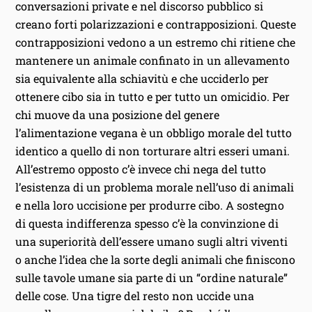
conversazioni private e nel discorso pubblico si
creano forti polarizzazioni e contrapposizioni. Queste
contrapposizioni vedono a un estremo chi ritiene che
mantenere un animale confinato in un allevamento
sia equivalente alla schiavitù e che ucciderlo per
ottenere cibo sia in tutto e per tutto un omicidio. Per
chi muove da una posizione del genere
l’alimentazione vegana è un obbligo morale del tutto
identico a quello di non torturare altri esseri umani.
All’estremo opposto c’è invece chi nega del tutto
l’esistenza di un problema morale nell’uso di animali
e nella loro uccisione per produrre cibo. A sostegno
di questa indifferenza spesso c’è la convinzione di
una superiorità dell’essere umano sugli altri viventi
o anche l’idea che la sorte degli animali che finiscono
sulle tavole umane sia parte di un “ordine naturale”
delle cose. Una tigre del resto non uccide una