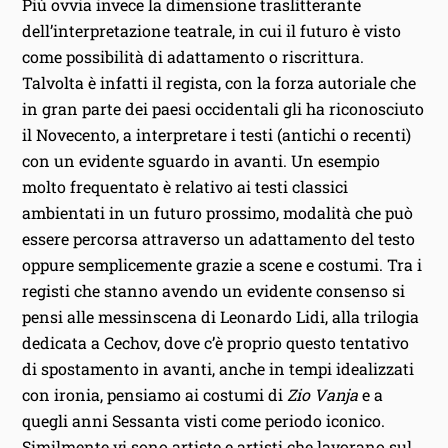
Più ovvia invece la dimensione traslitterante
dell’interpretazione teatrale, in cui il futuro è visto
come possibilità di adattamento o riscrittura.
Talvolta è infatti il regista, con la forza autoriale che
in gran parte dei paesi occidentali gli ha riconosciuto
il Novecento, a interpretare i testi (antichi o recenti)
con un evidente sguardo in avanti. Un esempio
molto frequentato è relativo ai testi classici
ambientati in un futuro prossimo, modalità che può
essere percorsa attraverso un adattamento del testo
oppure semplicemente grazie a scene e costumi. Tra i
registi che stanno avendo un evidente consenso si
pensi alle messinscena di Leonardo Lidi, alla trilogia
dedicata a Cechov, dove c’è proprio questo tentativo
di spostamento in avanti, anche in tempi idealizzati
con ironia, pensiamo ai costumi di
Zio Vanja
e a
quegli anni Sessanta visti come periodo iconico.
Similmente vi sono artiste e artisti che lavorano sul