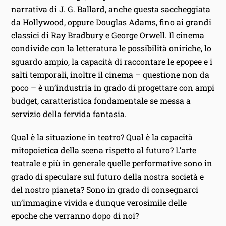
narrativa di J. G. Ballard, anche questa saccheggiata
da Hollywood, oppure Douglas Adams, fino ai grandi
classici di Ray Bradbury e George Orwell. Il cinema
condivide con la letteratura le possibilità oniriche, lo
sguardo ampio, la capacità di raccontare le epopee e i
salti temporali, inoltre il cinema – questione non da
poco – è un’industria in grado di progettare con ampi
budget, caratteristica fondamentale se messa a
servizio della fervida fantasia.
Qual è la situazione in teatro? Qual è la capacità
mitopoietica della scena rispetto al futuro? L’arte
teatrale e più in generale quelle performative sono in
grado di speculare sul futuro della nostra società e
del nostro pianeta? Sono in grado di consegnarci
un’immagine vivida e dunque verosimile delle
epoche che verranno dopo di noi?