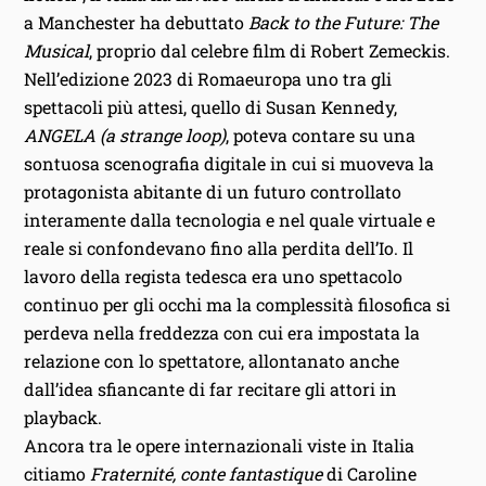
a Manchester ha debuttato
Back to the Future: The
Musical
, proprio dal celebre film di Robert Zemeckis.
Nell’edizione 2023 di Romaeuropa uno tra gli
spettacoli più attesi, quello di Susan Kennedy,
ANGELA (a strange loop)
, poteva contare su una
sontuosa scenografia digitale in cui si muoveva la
protagonista abitante di un futuro controllato
interamente dalla tecnologia e nel quale virtuale e
reale si confondevano fino alla perdita dell’Io. Il
lavoro della regista tedesca era uno spettacolo
continuo per gli occhi ma la complessità filosofica si
perdeva nella freddezza con cui era impostata la
relazione con lo spettatore, allontanato anche
dall’idea sfiancante di far recitare gli attori in
playback.
Ancora tra le opere internazionali viste in Italia
citiamo
Fraternité, conte fantastique
di Caroline