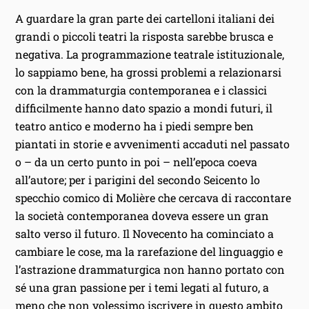
A guardare la gran parte dei cartelloni italiani dei
grandi o piccoli teatri la risposta sarebbe brusca e
negativa. La programmazione teatrale istituzionale,
lo sappiamo bene, ha grossi problemi a relazionarsi
con la drammaturgia contemporanea e i classici
difficilmente hanno dato spazio a mondi futuri, il
teatro antico e moderno ha i piedi sempre ben
piantati in storie e avvenimenti accaduti nel passato
o – da un certo punto in poi – nell’epoca coeva
all’autore; per i parigini del secondo Seicento lo
specchio comico di Molière che cercava di raccontare
la società contemporanea doveva essere un gran
salto verso il futuro. Il Novecento ha cominciato a
cambiare le cose, ma la rarefazione del linguaggio e
l’astrazione drammaturgica non hanno portato con
sé una gran passione per i temi legati al futuro, a
meno che non volessimo iscrivere in questo ambito