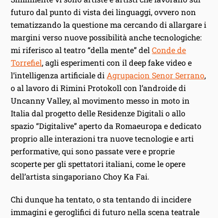
futuro dal punto di vista dei linguaggi, ovvero non
tematizzando la questione ma cercando di allargare i
margini verso nuove possibilità anche tecnologiche:
mi riferisco al teatro “della mente” del
Conde de
Torrefiel
, agli esperimenti con il deep fake video e
l’intelligenza artificiale di
Agrupacion Senor Serrano
,
o al lavoro di Rimini Protokoll con l’androide di
Uncanny Valley, al movimento messo in moto in
Italia dal progetto delle Residenze Digitali o allo
spazio “Digitalive” aperto da Romaeuropa e dedicato
proprio alle interazioni tra nuove tecnologie e arti
performative, qui sono passate vere e proprie
scoperte per gli spettatori italiani, come le opere
dell’artista singaporiano Choy Ka Fai.
Chi dunque ha tentato, o sta tentando di incidere
immagini e geroglifici di futuro nella scena teatrale