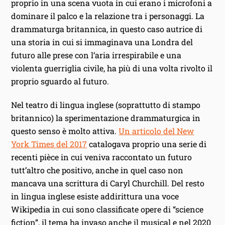
proprio in una scena vuota in cui erano i microfoni a
dominare il palco e la relazione tra i personaggi. La
drammaturga britannica, in questo caso autrice di
una storia in cui si immaginava una Londra del
futuro alle prese con l’aria irrespirabile e una
violenta guerriglia civile, ha più di una volta rivolto il
proprio sguardo al futuro.
Nel teatro di lingua inglese (soprattutto di stampo
britannico) la sperimentazione drammaturgica in
questo senso è molto attiva.
Un articolo del New
York Times del 2017
catalogava proprio una serie di
recenti pièce in cui veniva raccontato un futuro
tutt’altro che positivo, anche in quel caso non
mancava una scrittura di Caryl Churchill. Del resto
in lingua inglese esiste addirittura una voce
Wikipedia in cui sono classificate opere di “science
fiction”, il tema ha invaso anche il musical e nel 2020