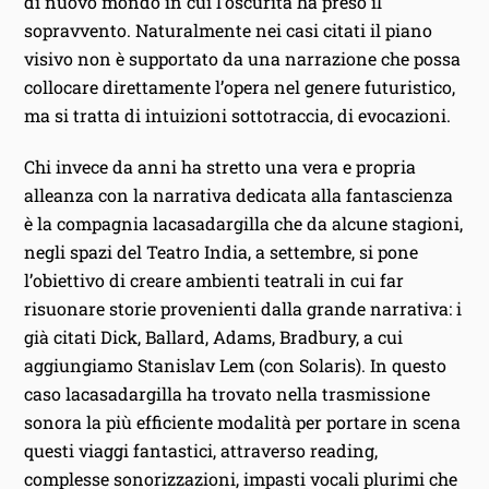
di nuovo mondo in cui l’oscurità ha preso il
sopravvento. Naturalmente nei casi citati il piano
visivo non è supportato da una narrazione che possa
collocare direttamente l’opera nel genere futuristico,
ma si tratta di intuizioni sottotraccia, di evocazioni.
Chi invece da anni ha stretto una vera e propria
alleanza con la narrativa dedicata alla fantascienza
è la compagnia lacasadargilla che da alcune stagioni,
negli spazi del Teatro India, a settembre, si pone
l’obiettivo di creare ambienti teatrali in cui far
risuonare storie provenienti dalla grande narrativa: i
già citati Dick, Ballard, Adams, Bradbury, a cui
aggiungiamo Stanislav Lem (con Solaris). In questo
caso lacasadargilla ha trovato nella trasmissione
sonora la più efficiente modalità per portare in scena
questi viaggi fantastici, attraverso reading,
complesse sonorizzazioni, impasti vocali plurimi che