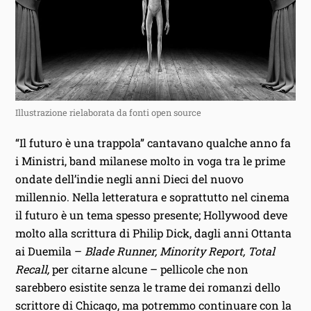
Illustrazione rielaborata da fonti open source
“Il futuro è una trappola” cantavano qualche anno fa
i Ministri, band milanese molto in voga tra le prime
ondate dell’indie negli anni Dieci del nuovo
millennio. Nella letteratura e soprattutto nel cinema
il futuro è un tema spesso presente; Hollywood deve
molto alla scrittura di Philip Dick, dagli anni Ottanta
ai Duemila –
Blade Runner, Minority Report, Total
Recall,
per citarne alcune – pellicole che non
sarebbero esistite senza le trame dei romanzi dello
scrittore di Chicago, ma potremmo continuare con la