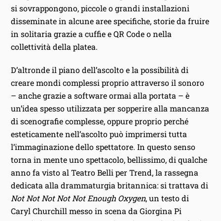
si sovrappongono, piccole o grandi installazioni
disseminate in alcune aree specifiche, storie da fruire
in solitaria grazie a cuffie e QR Code o nella
collettività della platea.
D’altronde il piano dell’ascolto e la possibilità di
creare mondi complessi proprio attraverso il sonoro
– anche grazie a software ormai alla portata – è
un’idea spesso utilizzata per sopperire alla mancanza
di scenografie complesse, oppure proprio perché
esteticamente nell’ascolto può imprimersi tutta
l’immaginazione dello spettatore. In questo senso
torna in mente uno spettacolo, bellissimo, di qualche
anno fa visto al Teatro Belli per Trend, la rassegna
dedicata alla drammaturgia britannica: si trattava di
Not Not Not Not Not Enough Oxygen
, un testo di
Caryl Churchill messo in scena da Giorgina Pi