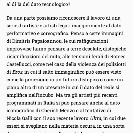
al di là del dato tecnologico?
Da una parte possiamo riconoscere il lavoro di una
serie di artiste e artisti legati maggiormente al dato
performativo e coreografico. Penso a certe immagini
di Dimitris Papaioannou, le cui raffigurazioni
improvvise fanno pensare a terre desolate, distopiche
risignificazioni del mito; alle tensioni ferali di Romeo
Castellucci, come nel caso della violenza dei poliziotti
di
Bros
, in cui il salto immaginifico può essere visto
come la proiezione in un futuro distopico o come un
piano altro di un presente in cui il dato del reale si
amplifica nell’incubo. Ma tra gli artisti più recenti
programmati in Italia si può pensare anche al dato
iconografico di Cherish Menzo o al tentativo di
Nicola Galli con il suo recente lavoro
Ultra
, in cui due
esseri si svegliano nella materia oscura, in una sorta