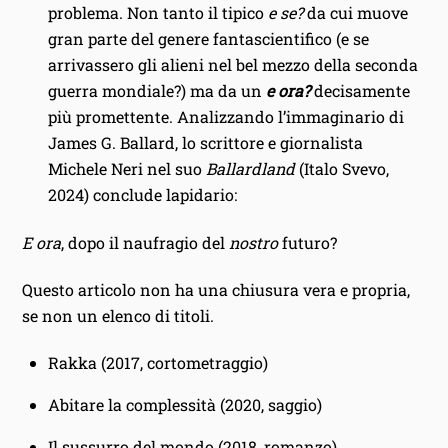
problema. Non tanto il tipico
e se?
da cui muove
gran parte del genere fantascientifico (e se
arrivassero gli alieni nel bel mezzo della seconda
guerra mondiale?) ma da un
e ora?
decisamente
più promettente. Analizzando l’immaginario di
James G. Ballard, lo scrittore e giornalista
Michele Neri nel suo
Ballardland
(Italo Svevo,
2024) conclude lapidario:
E ora
, dopo il naufragio del
nostro
futuro?
Questo articolo non ha una chiusura vera e propria,
se non un elenco di titoli.
Rakka (2017, cortometraggio)
Abitare la complessità (2020, saggio)
Il sussurro del mondo (2018, romanzo)