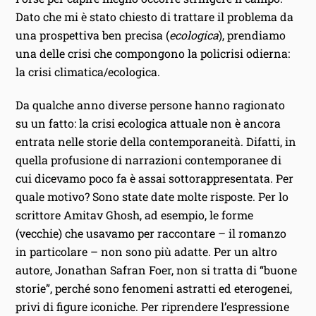
Dato che mi è stato chiesto di trattare il problema da
una prospettiva ben precisa (
ecologica
), prendiamo
una delle crisi che compongono la policrisi odierna:
la crisi climatica/ecologica.
Da qualche anno diverse persone hanno ragionato
su un fatto: la crisi ecologica attuale non è ancora
entrata nelle storie della contemporaneità. Difatti, in
quella profusione di narrazioni contemporanee di
cui dicevamo poco fa è assai sottorappresentata. Per
quale motivo? Sono state date molte risposte. Per lo
scrittore Amitav Ghosh, ad esempio, le forme
(vecchie) che usavamo per raccontare – il romanzo
in particolare – non sono più adatte. Per un altro
autore, Jonathan Safran Foer, non si tratta di “buone
storie”, perché sono fenomeni astratti ed eterogenei,
privi di figure iconiche. Per riprendere l’espressione