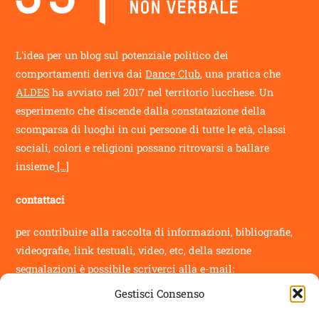
Top
L'idea per un blog sul potenziale politico dei
comportamenti deriva dai
Dance Club
, una pratica che
ALDES
ha avviato nel 2017 nel territorio lucchese. Un
esperimento che discende dalla constatazione della
scomparsa di luoghi in cui persone di tutte le età, classi
sociali, colori e religioni possano ritrovarsi a ballare
insieme
[...]
contattaci
per contribuire alla raccolta di informazioni, bibliografie,
videografie, link testuali, video, etc, della sezione
segnalazioni
è possibile scriverci alla e-mail:
Gestisci Consenso
info@novantatrepercento.it