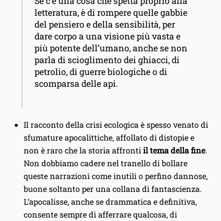
Se c’è una cosa che spetta proprio alla
letteratura, è di rompere quelle gabbie
del pensiero e della sensibilità, per
dare corpo a una visione più vasta e
più potente dell’umano, anche se non
parla di scioglimento dei ghiacci, di
petrolio, di guerre biologiche o di
scomparsa delle api.
Il racconto della crisi ecologica è spesso venato di
sfumature apocalittiche, affollato di distopie e
non è raro che la storia affronti
il tema della fine
.
Non dobbiamo cadere nel tranello di bollare
queste narrazioni come inutili o perfino dannose,
buone soltanto per una collana di fantascienza.
L’apocalisse, anche se drammatica e definitiva,
consente sempre di afferrare qualcosa, di