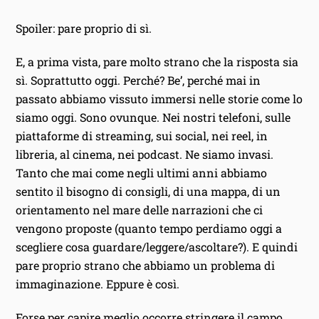
Spoiler: pare proprio di sì.
E, a prima vista, pare molto strano che la risposta sia
sì. Soprattutto oggi. Perché? Be’, perché mai in
passato abbiamo vissuto immersi nelle storie come lo
siamo oggi. Sono ovunque. Nei nostri telefoni, sulle
piattaforme di streaming, sui social, nei reel, in
libreria, al cinema, nei podcast. Ne siamo invasi.
Tanto che mai come negli ultimi anni abbiamo
sentito il bisogno di consigli, di una mappa, di un
orientamento nel mare delle narrazioni che ci
vengono proposte (quanto tempo perdiamo oggi a
scegliere cosa guardare/leggere/ascoltare?). E quindi
pare proprio strano che abbiamo un problema di
immaginazione. Eppure è così.
Forse per capire meglio occorre stringere il campo.