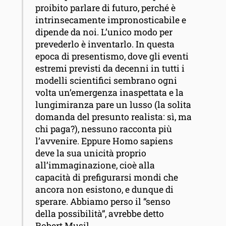
proibito parlare di futuro, perché è
intrinsecamente impronosticabile e
dipende da noi. L’unico modo per
prevederlo è inventarlo. In questa
epoca di presentismo, dove gli eventi
estremi previsti da decenni in tutti i
modelli scientifici sembrano ogni
volta un’emergenza inaspettata e la
lungimiranza pare un lusso (la solita
domanda del presunto realista: sì, ma
chi paga?), nessuno racconta più
l’avvenire. Eppure Homo sapiens
deve la sua unicità proprio
all’immaginazione, cioè alla
capacità di prefigurarsi mondi che
ancora non esistono, e dunque di
sperare. Abbiamo perso il “senso
della possibilità”, avrebbe detto
Robert Musil.