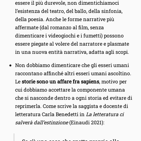
essere il più durevole, non dimentichiamoci
l’esistenza del teatro, del ballo, della sinfonia,
della poesia. Anche le forme narrative più
affermate (dal romanzo al film, senza
dimenticare i videogiochi e i fumetti) possono
essere piegate al volere del narratore e plasmate
in una nuova entità narrativa, adatta agli scopi.
Non dobbiamo dimenticare che gli esseri umani
raccontano affinché altri esseri umani ascoltino.
Le
storie sono un affare fra sapiens
, motivo per
cui dobbiamo accettare la componente umana
che si nasconde dentro a ogni storia ed evitare di
reprimerla. Come scrive la saggista e docente di
letteratura Carla Benedetti in
La letteratura ci
salverà dall’estinzione
(Einaudi 2021):