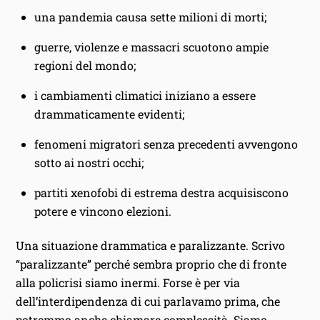
una pandemia causa sette milioni di morti;
guerre, violenze e massacri scuotono ampie
regioni del mondo;
i cambiamenti climatici iniziano a essere
drammaticamente evidenti;
fenomeni migratori senza precedenti avvengono
sotto ai nostri occhi;
partiti xenofobi di estrema destra acquisiscono
potere e vincono elezioni.
Una situazione drammatica e paralizzante. Scrivo
“paralizzante” perché sembra proprio che di fronte
alla policrisi siamo inermi. Forse è per via
dell’interdipendenza di cui parlavamo prima, che
potremmo anche chiamare complessità. Siamo