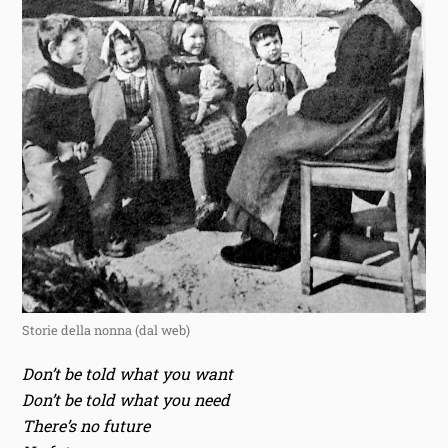
Storie della nonna (dal web)
Don’t be told what you want
Don’t be told what you need
There’s no future