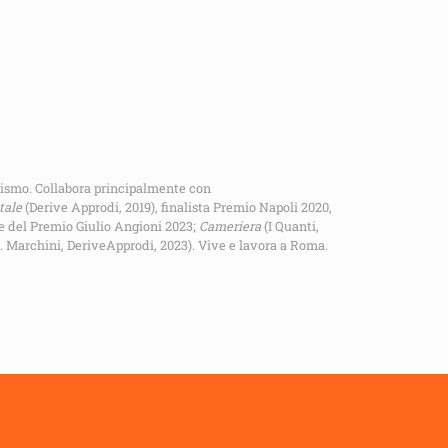
urismo. Collabora principalmente con
tale
(Derive Approdi, 2019), finalista Premio Napoli 2020,
re del Premio Giulio Angioni 2023;
Cameriera
(I Quanti,
 R. Marchini, DeriveApprodi, 2023). Vive e lavora a Roma.