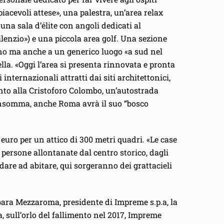
piacevoli attese», una palestra, un’area relax
«una sala d’élite con angoli dedicati al
ilenzio») e una piccola area golf. Una sezione
tino ma anche a un generico luogo «a sud nel
lla. «Oggi l’area si presenta rinnovata e pronta
internazionali attratti dai siti architettonici,
anto alla Cristoforo Colombo, un’autostrada
. Insomma, anche Roma avrà il suo “bosco
euro per un attico di 300 metri quadri. «Le case
e persone allontanate dal centro storico, dagli
re ad abitare, qui sorgeranno dei grattacieli
ara Mezzaroma, presidente di Impreme s.p.a, la
a, sull’orlo del fallimento nel 2017, Impreme