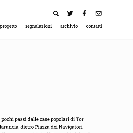
Search
 progetto
segnalazioni
archivio
contatti
 pochi passi dalle case popolari di Tor
arancia, dietro Piazza dei Navigatori