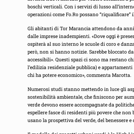
boschi verticali. Con i servizi di lusso all’inter
operazioni come Fo.Ro possano “riqualificare” i
Gli abitanti di Tor Marancia attendono da anni 
dalle imprese inadempienti. «Dove oggi è presen
ospiterà al suo interno le scuole di coro e danza
però, non si hanno notizie. Sarebbe bloccato da 
accessibili». Questi spazi ci sono ma restano c
l’edilizia residenziale pubblica) e appartamenti 
chi ha potere economico», commenta Marotta.
Numerosi studi stanno mettendo in luce gli aspet
sostenibilità ambientale, che finiscono per aumen
verde devono essere accompagnate da politiche s
espellere fasce di residenti più povere che no
usano la prospettiva del verde, del benessere e de