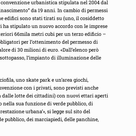
 convenzione urbanistica stipulata nel 2004 dal
“rinascimento” da 19 anni. In cambio di permessi
 edifici sono stati tirati su (uno, il cosiddetto
gi ha stipulato un nuovo accordo con le imprese
eriori 66mila metri cubi per un terzo edificio –
bligatori per l’ottenimento del permesso di
lore di 30 milioni di euro. «Dall’elenco però
sottopasso, l’impianto di illuminazione delle
iofila, uno skate park e un’area giochi,
venzione con i privati, sono previsti anche
alle lotte dei cittadini) con nuovi ettari aperti
o nella sua funzione di verde pubblico, di
restazione urbana’», si legge sul sito del
e pubblico, dei marciapiedi, delle panchine,