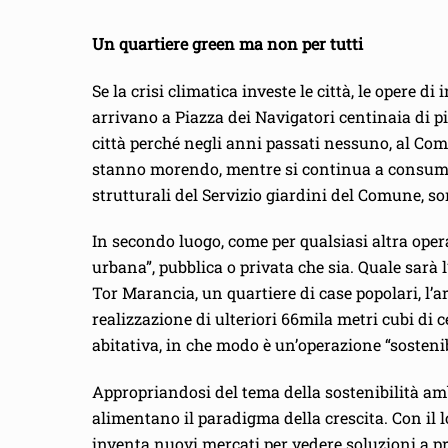
Un quartiere green ma non per tutti
Se la crisi climatica investe le città, le oper
arrivano a Piazza dei Navigatori centinaia di pin
città perché negli anni passati nessuno, al Comun
stanno morendo, mentre si continua a consumar
strutturali del Servizio giardini del Comune, so
In secondo luogo, come per qualsiasi altra opera
urbana”, pubblica o privata che sia. Quale sarà l
Tor Marancia, un quartiere di case popolari, l’ar
realizzazione di ulteriori 66mila metri cubi di
abitativa, in che modo è un’operazione “sostenib
Appropriandosi del tema della sostenibilità amb
alimentano il paradigma della crescita. Con il l
inventa nuovi mercati per vedere soluzioni a pro