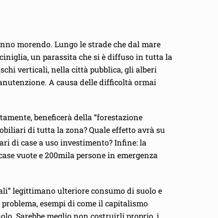
stanno morendo. Lungo le strade che dal mare
iniglia, un parassita che si è diffuso in tutta la
i verticali, nella città pubblica, gli alberi
nutenzione. A causa delle difficoltà ormai
ttamente, beneficerà della “forestazione
obiliari di tutta la zona? Quale effetto avrà su
ari di case a uso investimento? Infine: la
la case vuote e 200mila persone in emergenza
ali” legittimano ulteriore consumo di suolo e
el problema, esempi di come il capitalismo
olo. Sarebbe meglio non costruirli proprio, i