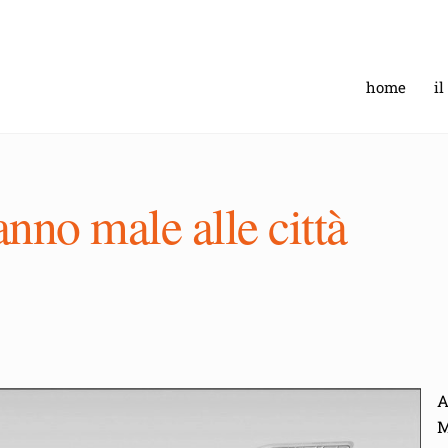
home
il
anno male alle città
A
M