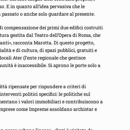
so. E in quanto all’idea pervasiva che le
n passato o anche solo guardare al presente.
di compensazione dei primi due edifici costruiti
tura gestita dal Teatro dell’Opera di Roma, che
tanti», racconta Marotta. Di questo progetto,
tà e di cultura, di spazi pubblici, gratuiti e
cali Ater (l’ente regionale che gestisce
munità è inaccessibile. Si aprono le porte solo a
ttà ripensate per rispondere a criteri di
rventi politici specifici: le politiche sul
mentano i valori immobiliari e contribuiscono a
le imprese come Impreme assoldano archistar e