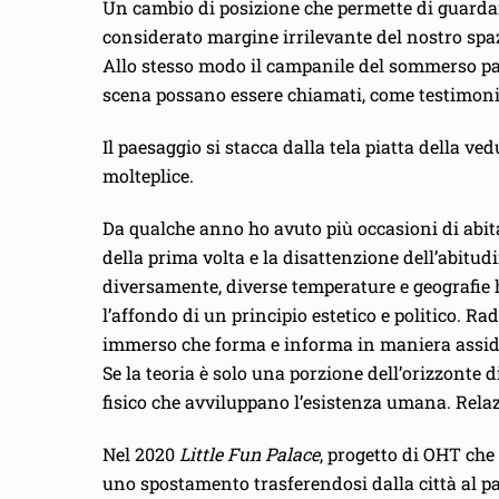
Un cambio di posizione che permette di guardare
considerato margine irrilevante del nostro spaz
Allo stesso modo il campanile del sommerso pae
scena possano essere chiamati, come testimoni e
Il paesaggio si stacca dalla tela piatta della 
molteplice.
Da qualche anno ho avuto più occasioni di abitare
della prima volta e la disattenzione dell’abitud
diversamente, diverse temperature e geografie 
l’affondo di un principio estetico e politico. R
immerso che forma e informa in maniera assidua 
Se la teoria è solo una porzione dell’orizzonte 
fisico che avviluppano l’esistenza umana. Relaz
Nel 2020
Little Fun Palace
, progetto di OHT che
uno spostamento trasferendosi dalla città al 