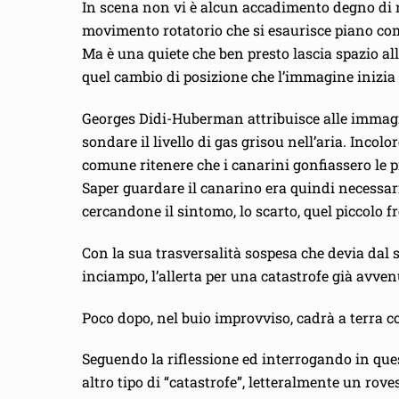
In scena non vi è alcun accadimento degno di no
movimento rotatorio che si esaurisce piano com
Ma è una quiete che ben presto lascia spazio all’
quel cambio di posizione che l’immagine inizia 
Georges Didi-Huberman attribuisce alle immagin
sondare il livello di gas grisou nell’aria. Inco
comune ritenere che i canarini gonfiassero le p
Saper guardare il canarino era quindi necessar
cercandone il sintomo, lo scarto, quel piccolo f
Con la sua trasversalità sospesa che devia dal s
inciampo, l’allerta per una catastrofe già avvenu
Poco dopo, nel buio improvviso, cadrà a terra c
Seguendo la riflessione ed interrogando in ques
altro tipo di “catastrofe”, letteralmente un rov