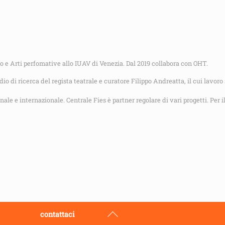
o e Arti perfomative allo IUAV di Venezia. Dal 2019 collabora con OHT.
o di ricerca del regista teatrale e curatore Filippo Andreatta, il cui lavoro
nale e internazionale. Centrale Fies è partner regolare di vari progetti. Per 
Back
contattaci
To