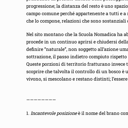
progressione; la distanza del resto è uno spazio
campo comune perché appartenente a tutti e a n
che lo compone, relazioni che sono sostanziali d
Nel sito montano che la Scuola Nomadica ha abita
procede in un continuo aprirsi e chiudersi del
definire “naturale”, non soggetto all’azione u
sottrazione, il passo indietro compiuto rispetto
Queste porzioni di territorio fratturano invece
scoprire che talvolta il controllo di un bosco è
vivono, si mescolano e restano distinti; l’esse
————————
1.
Incantevole posizione
è il nome del brano com