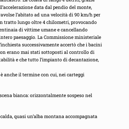
ll’accelerazione data dal pendio del monte,
ravolse l’abitato ad una velocità di 90 km/h per
n tratto lungo oltre 4 chilometri, provocando
entinaia di vittime umane e cancellando
’intero paesaggio. La Commissione ministeriale
’inchiesta successivamente accertò che i bacini
on erano mai stati sottoposti al controllo di
tabilità e che tutto l’impianto di decantazione,
è anche il termine con cui, nei carteggi
a scena bianca: orizzontalmente sospeso nel
uce calda, quasi un’alba montana accompagnata