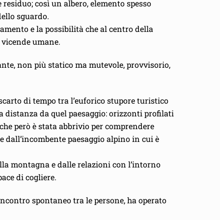
e residuo; così un albero, elemento spesso
dello sguardo.
ento e la possibilità che al centro della
le vicende umane.
ante, non più statico ma mutevole, provvisorio,
scarto di tempo tra l’euforico stupore turistico
a distanza da quel paesaggio: orizzonti profilati
 che però è stata abbrivio per comprendere
re dall’incombente paesaggio alpino in cui è
alla montagna e dalle relazioni con l’intorno
ace di cogliere.
’incontro spontaneo tra le persone, ha operato