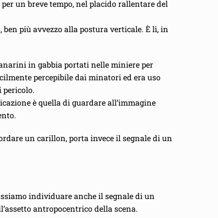
per un breve tempo, nel placido rallentare del
ben più avvezzo alla postura verticale. È lì, in
narini in gabbia portati nelle miniere per
acilmente percepibile dai minatori ed era uso
 pericolo.
dicazione è quella di guardare all’immagine
ento.
ordare un carillon, porta invece il segnale di un
possiamo individuare anche il segnale di un
ll’assetto antropocentrico della scena.