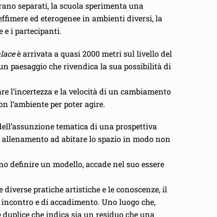
erano separati, la scuola sperimenta una
ffimere ed eterogenee in ambienti diversi, la
 e i partecipanti.
alace
è arrivata a quasi 2000 metri sul livello del
un paesaggio che rivendica la sua possibilità di
are l’incertezza e la velocità di un cambiamento
n l‘ambiente per poter agire.
dell’assunzione tematica di una prospettiva
n allenamento ad abitare lo spazio in modo non
ano definire un modello, accade nel suo essere
e diverse pratiche artistiche e le conoscenze, il
i incontro e di accadimento. Uno luogo che,
 duplice che indica sia un residuo che una