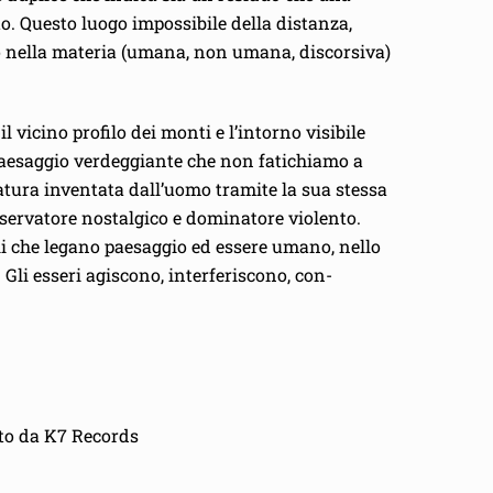
to. Questo luogo impossibile della distanza,
no nella materia (umana, non umana, discorsiva)
 vicino profilo dei monti e l’intorno visibile
 paesaggio verdeggiante che non fatichiamo a
atura inventata dall’uomo tramite la sua stessa
osservatore nostalgico e dominatore violento.
ali che legano paesaggio ed essere umano, nello
 Gli esseri agiscono, interferiscono, con-
tto da K7 Records