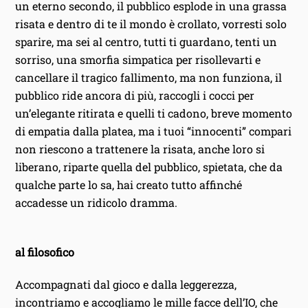
un eterno secondo, il pubblico esplode in una grassa
risata e dentro di te il mondo è crollato, vorresti solo
sparire, ma sei al centro, tutti ti guardano, tenti un
sorriso, una smorfia simpatica per risollevarti e
cancellare il tragico fallimento, ma non funziona, il
pubblico ride ancora di più, raccogli i cocci per
un’elegante ritirata e quelli ti cadono, breve momento
di empatia dalla platea, ma i tuoi “innocenti” compari
non riescono a trattenere la risata, anche loro si
liberano, riparte quella del pubblico, spietata, che da
qualche parte lo sa, hai creato tutto affinché
accadesse un ridicolo dramma.
al filosofico
Accompagnati dal gioco e dalla leggerezza,
incontriamo e accogliamo le mille facce dell’IO, che