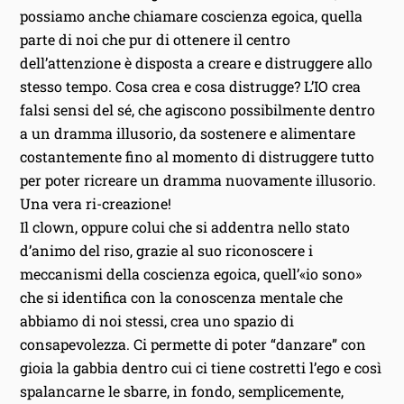
possiamo anche chiamare coscienza egoica, quella
parte di noi che pur di ottenere il centro
dell’attenzione è disposta a creare e distruggere allo
stesso tempo. Cosa crea e cosa distrugge? L’IO crea
falsi sensi del sé, che agiscono possibilmente dentro
a un dramma illusorio, da sostenere e alimentare
costantemente fino al momento di distruggere tutto
per poter ricreare un dramma nuovamente illusorio.
Una vera ri-creazione!
Il clown‚ oppure colui che si addentra nello stato
d’animo del riso, grazie al suo riconoscere i
meccanismi della coscienza egoica‚ quell’«io sono»
che si identifica con la conoscenza mentale che
abbiamo di noi stessi‚ crea uno spazio di
consapevolezza. Ci permette di poter “danzare” con
gioia la gabbia dentro cui ci tiene costretti l’ego e così
spalancarne le sbarre‚ in fondo‚ semplicemente‚