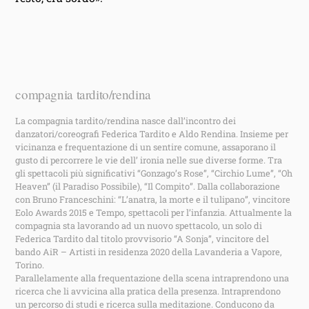
compagnia tardito/rendina
La compagnia tardito/rendina nasce dall’incontro dei
danzatori/coreografi Federica Tardito e Aldo Rendina. Insieme per
vicinanza e frequentazione di un sentire comune, assaporano il
gusto di percorrere le vie dell’ ironia nelle sue diverse forme. Tra
gli spettacoli più significativi “Gonzago’s Rose”‚ “Circhio Lume”‚ “Oh
Heaven” (il Paradiso Possibile), “Il Compito”. Dalla collaborazione
con Bruno Franceschini: “L’anatra, la morte e il tulipano”, vincitore
Eolo Awards 2015 e Tempo, spettacoli per l’infanzia. Attualmente la
compagnia sta lavorando ad un nuovo spettacolo, un solo di
Federica Tardito dal titolo provvisorio “A Sonja”, vincitore del
bando AiR – Artisti in residenza 2020 della Lavanderia a Vapore,
Torino.
Parallelamente alla frequentazione della scena intraprendono una
ricerca che li avvicina alla pratica della presenza. Intraprendono
un percorso di studi e ricerca sulla meditazione. Conducono da