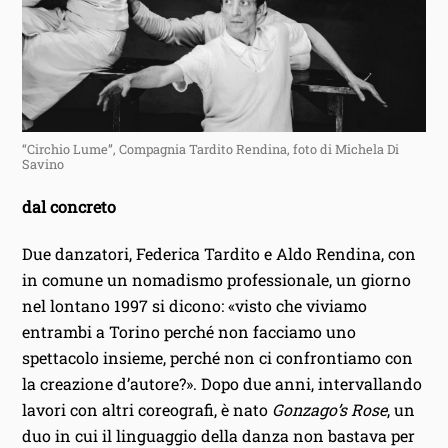
“Circhio Lume”, Compagnia Tardito Rendina, foto di Michela Di
Savino
dal concreto
Due danzatori, Federica Tardito e Aldo Rendina, con
in comune un nomadismo professionale, un giorno
nel lontano 1997 si dicono: «visto che viviamo
entrambi a Torino perché non facciamo uno
spettacolo insieme, perché non ci confrontiamo con
la creazione d’autore?». Dopo due anni, intervallando
lavori con altri coreografi, è nato
Gonzago’s Rose
, un
duo in cui il linguaggio della danza non bastava per