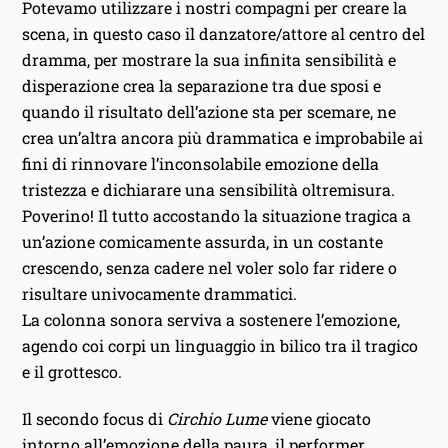
Potevamo utilizzare i nostri compagni per creare la
scena, in questo caso il danzatore/attore al centro del
dramma, per mostrare la sua infinita sensibilità e
disperazione crea la separazione tra due sposi e
quando il risultato dell’azione sta per scemare, ne
crea un’altra ancora più drammatica e improbabile ai
fini di rinnovare l’inconsolabile emozione della
tristezza e dichiarare una sensibilità oltremisura.
Poverino! Il tutto accostando la situazione tragica a
un’azione comicamente assurda, in un costante
crescendo, senza cadere nel voler solo far ridere o
risultare univocamente drammatici.
La colonna sonora serviva a sostenere l’emozione,
agendo coi corpi un linguaggio in bilico tra il tragico
e il grottesco.
Il secondo focus di
Circhio Lume
viene giocato
intorno all’emozione della paura, il performer