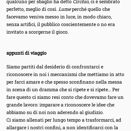
qualcuno per sbaglio ha detto
Circhio
, ci è sembrato
perfetto, meglio di così.
Lume
perché quello che
facevamo veniva messo in luce, in modo chiaro,
senza artifici, il pubblico coscientemente o no era
invitato a scorgerne il gioco.
appunti di viaggio
Siamo partiti dal desiderio di confrontarci e
riconoscere in noi i meccanismi che mettiamo in atto
per farci amare e che spesso sconfinano nella messa
in scena di un dramma che si ripete e si ripete… Per
fare questo ci siamo resi conto che dovevamo fare un
grande lavoro: imparare a riconoscere le idee che
abbiamo su di noi non aderendo al giudizio.
Ci siamo allenati per lungo tempo a trasformarci‚ ad
allargare i nostri confini‚ a non identificarci con la