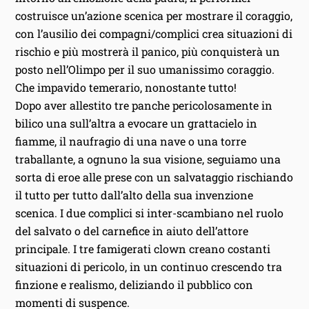
costruisce un’azione scenica per mostrare il coraggio,
con l’ausilio dei compagni/complici crea situazioni di
rischio e più mostrerà il panico, più conquisterà un
posto nell’Olimpo per il suo umanissimo coraggio.
Che impavido temerario, nonostante tutto!
Dopo aver allestito tre panche pericolosamente in
bilico una sull’altra a evocare un grattacielo in
fiamme, il naufragio di una nave o una torre
traballante, a ognuno la sua visione, seguiamo una
sorta di eroe alle prese con un salvataggio rischiando
il tutto per tutto dall’alto della sua invenzione
scenica. I due complici si inter-scambiano nel ruolo
del salvato o del carnefice in aiuto dell’attore
principale. I tre famigerati clown creano costanti
situazioni di pericolo, in un continuo crescendo tra
finzione e realismo, deliziando il pubblico con
momenti di suspence.