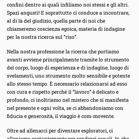
confini dentro ai quali infiliamo noi stessi e gli altri.
Spazi angusti! E soprattutto ci conduce a incontrare,
al di là del giudizio, quella parte di noi che
chiameremo coscienza egoica, materia di indagine
per la nostra ricerca sul “riso”.
Nella nostra professione la ricerca che portiamo
avanti avviene principalmente tramite lo strumento
del corpo, luogo di esperienza e di indagine, luogo di
svelamenti, uno strumento molto sensibile e potente
allo stesso tempo. È necessario relazionarsi ad esso
con cura e rispetto perché il “lavoro” è delicato e
profondo, ci inoltriamo nel mistero che si manifesta
nel presente e ogni volta, se ci abbandoniamo con
fiducia e generosità, il viaggio è com-movente.
Oltre ad allenarci per diventare esploratori, ci
alleniamo costantemente per renderci canali. In che