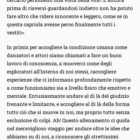
prima di riaversi guardandosi indietro non ha potuto
fare altro che ridere innocente e leggero, come se in
questa capriola avesse perso finalmente tutti i
vestiti».
In primis per accogliere la condizione umana come
danzatori e attori siamo chiamati a fare un buon
lavoro di conoscenza, a muoverci come degli
esploratori all’interno di noi stessi, raccogliere
esperienze che ci informano profondamente rispetto
a come funzioniamo sia a livello fisico che emotivo e
mentale. Entusiasmante andare al di là del giudizio
frenante e limitante, e accogliere al di là della forma
tutto ciò che si muove in noi, ma proprio tutto senza
esclusione di colpi. Ah! Questo allenamento ci guida
nel meraviglioso viaggio per andare oltre le idee che
abbiamo su di noi, a riconoscere gli strettissimi