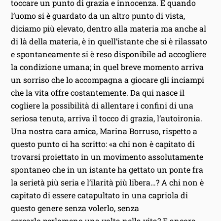
toccare un punto di grazia e innocenza. È quando
l’uomo si è guardato da un altro punto di vista,
diciamo più elevato, dentro alla materia ma anche al
di là della materia, è in quell’istante che si è rilassato
e spontaneamente si è reso disponibile ad accogliere
la condizione umana; in quel breve momento arriva
un sorriso che lo accompagna a giocare gli inciampi
che la vita offre costantemente. Da qui nasce il
cogliere la possibilità di allentare i confini di una
seriosa tenuta, arriva il tocco di grazia, l’autoironia.
Una nostra cara amica, Marina Borruso, rispetto a
questo punto ci ha scritto: «a chi non è capitato di
trovarsi proiettato in un movimento assolutamente
spontaneo che in un istante ha gettato un ponte fra
la serietà più seria e l’ilarità più libera…? A chi non è
capitato di essere catapultato in una capriola di
questo genere senza volerlo, senza
cercarlo perlomeno una volta nella vita? E ancora