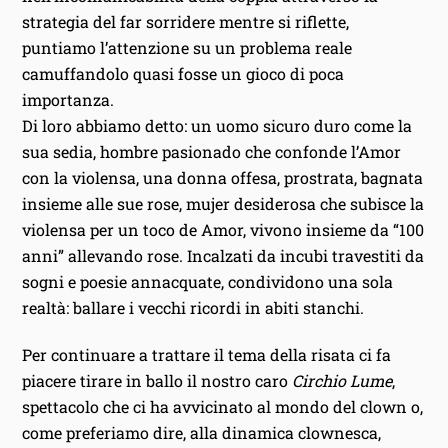
strategia del far sorridere mentre si riflette,
puntiamo l’attenzione su un problema reale
camuffandolo quasi fosse un gioco di poca
importanza.
Di loro abbiamo detto: un uomo sicuro duro come la
sua sedia‚ hombre pasionado che confonde l’Amor
con la violensa‚ una donna offesa‚ prostrata‚ bagnata
insieme alle sue rose‚ mujer desiderosa che subisce la
violensa per un toco de Amor‚ vivono insieme da “100
anni” allevando rose. Incalzati da incubi travestiti da
sogni e poesie annacquate‚ condividono una sola
realtà: ballare i vecchi ricordi in abiti stanchi.
Per continuare a trattare il tema della risata ci fa
piacere tirare in ballo il nostro caro
Circhio Lume
,
spettacolo che ci ha avvicinato al mondo del clown o,
come preferiamo dire, alla dinamica clownesca,