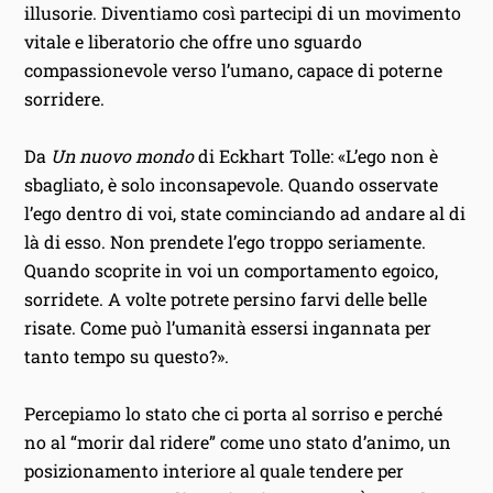
illusorie. Diventiamo così partecipi di un movimento
vitale e liberatorio che offre uno sguardo
compassionevole verso l’umano‚ capace di poterne
sorridere.
Da
Un nuovo mondo
di Eckhart Tolle: «L’ego non è
sbagliato, è solo inconsapevole. Quando osservate
l’ego dentro di voi‚ state cominciando ad andare al di
là di esso. Non prendete l’ego troppo seriamente.
Quando scoprite in voi un comportamento egoico‚
sorridete. A volte potrete persino farvi delle belle
risate. Come può l’umanità essersi ingannata per
tanto tempo su questo?».
Percepiamo lo stato che ci porta al sorriso e perché
no al “morir dal ridere” come uno stato d’animo, un
posizionamento interiore al quale tendere per