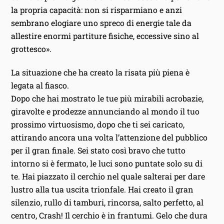
la propria capacità: non si risparmiano e anzi
sembrano elogiare uno spreco di energie tale da
allestire enormi partiture fisiche, eccessive sino al
grottesco».
La situazione che ha creato la risata più piena è
legata al fiasco.
Dopo che hai mostrato le tue più mirabili acrobazie,
giravolte e prodezze annunciando al mondo il tuo
prossimo virtuosismo, dopo che ti sei caricato,
attirando ancora una volta l’attenzione del pubblico
per il gran finale. Sei stato così bravo che tutto
intorno si è fermato, le luci sono puntate solo su di
te. Hai piazzato il cerchio nel quale salterai per dare
lustro alla tua uscita trionfale. Hai creato il gran
silenzio, rullo di tamburi, rincorsa, salto perfetto, al
centro, Crash! Il cerchio è in frantumi. Gelo che dura