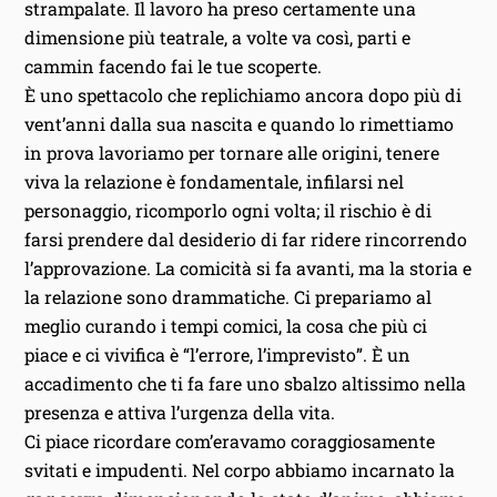
strampalate. Il lavoro ha preso certamente una
dimensione più teatrale, a volte va così, parti e
cammin facendo fai le tue scoperte.
È uno spettacolo che replichiamo ancora dopo più di
vent’anni dalla sua nascita e quando lo rimettiamo
in prova lavoriamo per tornare alle origini, tenere
viva la relazione è fondamentale, infilarsi nel
personaggio, ricomporlo ogni volta; il rischio è di
farsi prendere dal desiderio di far ridere rincorrendo
l’approvazione. La comicità si fa avanti, ma la storia e
la relazione sono drammatiche. Ci prepariamo al
meglio curando i tempi comici, la cosa che più ci
piace e ci vivifica è “l’errore, l’imprevisto”. È un
accadimento che ti fa fare uno sbalzo altissimo nella
presenza e attiva l’urgenza della vita.
Ci piace ricordare com’eravamo coraggiosamente
svitati e impudenti. Nel corpo abbiamo incarnato la