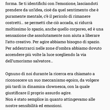
forma. Se ti identifichi con l’emozione‚ lasciandoti
prendere da un’idea‚ cioè da quel sentimento che è
puramente mentale‚ c’è il pericolo di rimanere
costretti… se permetti che ciò accada‚ si ridurrà
moltissimo lo spazio‚ anche quello corporeo‚ ed è una
sensazione che assolutamente non aiuta a liberare
l’atto creativo. Per agire abbiamo bisogno di spazio.
Per addentrarci nelle zone d’ombra abbiamo dovuto
accendere più volte la luce scegliendo la via
dell’umorismo salvatore…
Ognuno di noi durante la ricerca era chiamato a
riconoscere un suo meccanismo egoico, da volgere
più tardi in dinamica clownesca, con la quale
giustificare il proprio assurdo agire.
Non è stato semplice in quanto attingevamo alle
nostre sensibilità ed emozioni.