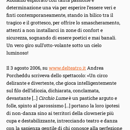
determinazione una via per esperire l’essere veri e
finti contemporaneamente, stando in bilico tra il
tragico e il grottesco, per offrire lo smascheramento,
attenti a non installarci in zone di confort e
sicurezza, sognando di essere poetici e mai banali.
Un vero giro sull’otto-volante sotto un cielo
luminoso!
Il 3 agosto 2006, su
www.delteatro.it
Andrea
Porcheddu scriveva dello spettacolo: «Un circo
delirante e divertente, che gioca intelligentemente
sul filo dell’idiozia, dichiarata, conclamata,
devastante […]
Circhio Lume
è un pastiche arguto e
folle, spinto al parossismo […] portano la loro ipotesi
di non-danza sino ai territori della clownerie più
cupa e destabilizzante, intrecciando teatro e danza
con la sapienza gentile di chi conosce alla perfezione