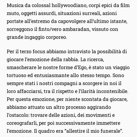
Musica da colossal hollywoodiano, corpi epici da film
muto, oggetti assurdi, situazioni surreali, azioni
portate all’estremo da capovolgere all’ultimo istante,
sorreggono il finto/vero ambaradan, vissuto con
grande ingaggio corporeo.
Per il terzo focus abbiamo intravisto la possibilità di
giocare l’emozione della rabbia. La ricerca,
smascherare le nostre forme d’Ego, è stato un viaggio
tortuoso ed entusiasmante allo stesso tempo. Sono
sempre stati i nostri compagni a scorgere in noi il
loro affacciarsi, tra il rispetto e l’ilarità incontenibile.
Per questa emozione, per niente scontata da giocare,
abbiamo attuato un altro processo aggirando
l’ostacolo: trovare delle azioni, dei movimenti e
coreografarli, per poi successivamente immettere
l’emozione. Il quadro era “allestire il mio funerale”.