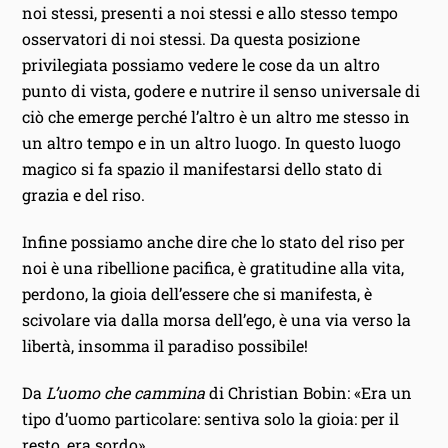
noi stessi, presenti a noi stessi e allo stesso tempo
osservatori di noi stessi. Da questa posizione
privilegiata possiamo vedere le cose da un altro
punto di vista, godere e nutrire il senso universale di
ciò che emerge perché l’altro è un altro me stesso in
un altro tempo e in un altro luogo. In questo luogo
magico si fa spazio il manifestarsi dello stato di
grazia e del riso.
Infine possiamo anche dire che lo stato del riso per
noi è una ribellione pacifica, è gratitudine alla vita,
perdono, la gioia dell’essere che si manifesta, è
scivolare via dalla morsa dell’ego, è una via verso la
libertà, insomma il paradiso possibile!
Da
L’uomo che cammina
di Christian Bobin: «Era un
tipo d’uomo particolare: sentiva solo la gioia: per il
resto, era sordo».