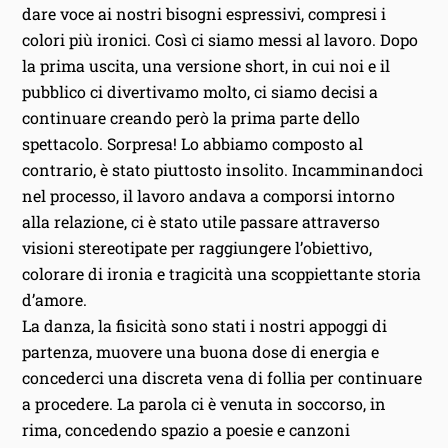
dare voce ai nostri bisogni espressivi, compresi i
colori più ironici. Così ci siamo messi al lavoro. Dopo
la prima uscita, una versione short, in cui noi e il
pubblico ci divertivamo molto, ci siamo decisi a
continuare creando però la prima parte dello
spettacolo. Sorpresa! Lo abbiamo composto al
contrario, è stato piuttosto insolito. Incamminandoci
nel processo, il lavoro andava a comporsi intorno
alla relazione, ci è stato utile passare attraverso
visioni stereotipate per raggiungere l’obiettivo,
colorare di ironia e tragicità una scoppiettante storia
d’amore.
La danza, la fisicità sono stati i nostri appoggi di
partenza, muovere una buona dose di energia e
concederci una discreta vena di follia per continuare
a procedere. La parola ci è venuta in soccorso, in
rima, concedendo spazio a poesie e canzoni