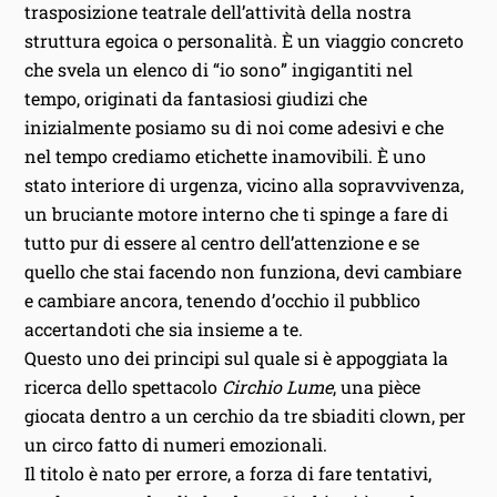
trasposizione teatrale dell’attività della nostra
struttura egoica o personalità. È un viaggio concreto
che svela un elenco di “io sono” ingigantiti nel
tempo, originati da fantasiosi giudizi che
inizialmente posiamo su di noi come adesivi e che
nel tempo crediamo etichette inamovibili. È uno
stato interiore di urgenza, vicino alla sopravvivenza,
un bruciante motore interno che ti spinge a fare di
tutto pur di essere al centro dell’attenzione e se
quello che stai facendo non funziona, devi cambiare
e cambiare ancora, tenendo d’occhio il pubblico
accertandoti che sia insieme a te.
Questo uno dei principi sul quale si è appoggiata la
ricerca dello spettacolo
Circhio Lume
, una pièce
giocata dentro a un cerchio da tre sbiaditi clown, per
un circo fatto di numeri emozionali.
Il titolo è nato per errore, a forza di fare tentativi,