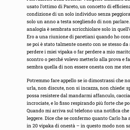
usato l’ottimo di Pareto, un concetto di efficien
condizione di un solo individuo senza peggiorar
solo un anno a testa scegliendo di non parlare. Il
analogia è sembrata scricchiolare solo in quell
Ero a una riunione di paretiani quando ho con
se poi è stato talmente onesto con se stesso da
perdere i miei vipaka o far perdere a mio marito
scontro o perché volevo metterlo alla prova e fa
sembra quella di non essere onesta con me ste
Potremmo fare appello se io dimostrassi che no
urla, non discute, non si incazza, non chiede: 
possa resistere dal mandarmi affanculo, cacciar
incrociate, e lo fisso respirando più forte che 
Quando mi arriva sul telefono una notifica che 
leggere. Dice che se confermo quanto Carlo ha 
in 20 vipaka di onestà – in questo modo non sar