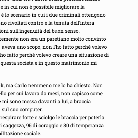
 e in cui non è possibile migliorare la
 è lo scenario in cui i due criminali ottengono
ono rivoltati contro e la tenuta dell’intera
ioni sull’ingenuità del buon senso.
entemente non era un paretiano molto convinto
n aveva uno scopo, non l’ho fatto perché volevo
’ho fatto perché volevo creare una situazione di
in questa società e in questo matrimonio mi
book, ma Carlo nemmeno me lo ha chiesto. Non
ello per cui lavora da mesi, non capisco come
e mi sono messa davanti a lui, a braccia
a sul suo computer.
spirare forte e sciolgo le braccia per poterla
i saggezza, 95 di coraggio e 30 di temperanza
litazione sociale.