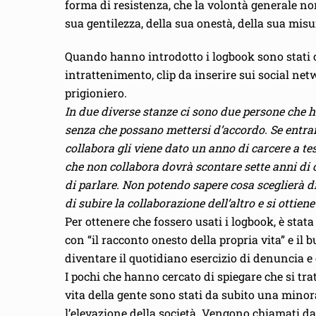
forma di resistenza, che la volontà generale no
sua gentilezza, della sua onestà, della sua misur
Quando hanno introdotto i logbook sono stati cr
intrattenimento, clip da inserire sui social n
prigioniero.
In due diverse stanze ci sono due persone che 
senza che possano mettersi d’accordo. Se entram
collabora gli viene dato un anno di carcere a te
che non collabora dovrà scontare sette anni di c
di parlare. Non potendo sapere cosa sceglierà di
di subire la collaborazione dell’altro e si ottien
Per ottenere che fossero usati i logbook, è stata
con “il racconto onesto della propria vita” e il
diventare il quotidiano esercizio di denuncia e
I pochi che hanno cercato di spiegare che si tra
vita della gente sono stati da subito una minor
l’elevazione della società. Vengono chiamati da