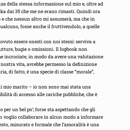
enza della stessa informazione sul mio e, oltre ad
ka dai 35 che me ne erano rimasti. Quindi ora
ro e che nessun altro mi assumerà, ma che in
ualcuno, fosse anche il fruttivendolo, a quelle
vuto essere onesti con noi stessi: serviva a
rutture, bugie o omissioni. Il logbook non
iche incrociate, in modo da avere una valutazione
 nostra vita, avrebbe permesso la definizione
, di fatto, è una specie di classe “morale”,
 di mio marito – io non sono mai stata una
lità di accesso alle cariche pubbliche, che è
o per un bel po’; forse sta aspettando che gli
on voglio collaborare in alcun modo a informare
esto, misurato e formale che l’amoralità è una