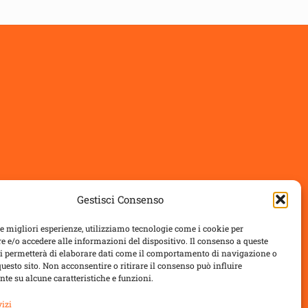
Gestisci Consenso
le migliori esperienze, utilizziamo tecnologie come i cookie per
 e/o accedere alle informazioni del dispositivo. Il consenso a queste
ci permetterà di elaborare dati come il comportamento di navigazione o
questo sito. Non acconsentire o ritirare il consenso può influire
te su alcune caratteristiche e funzioni.
vizi