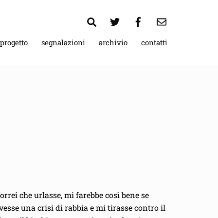
Search
 progetto
segnalazioni
archivio
contatti
orrei che urlasse, mi farebbe così bene se
vesse una crisi di rabbia e mi tirasse contro il