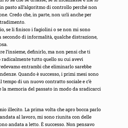
 in pasto all’algoritmo di controllo perché non
one. Credo che, in parte, non urli anche per
 tradimento.
o, se li finisco i fagiolini o se non mi sono
n secondo di informalità, qualche distrazione,
osa.
e l’insieme, definirlo, ma non pensi che ti
o radicalmente tutto quello su cui avevi
, credevamo entrambi che eliminarlo sarebbe
pendenze. Quando è successo, i primi mesi sono
il tempo di un nuovo contratto sociale e c’è
re la memoria del passato in modo da sradicarci
 mio illecito. La prima volta che apro bocca parlo
 andata al lavoro, mi sono riunita con delle
sono andata a letto. È successo. Non pensavo